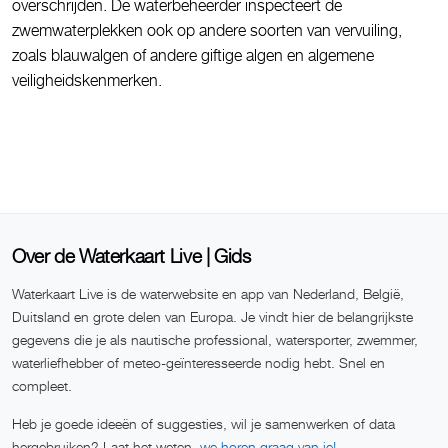
overschrijden. De waterbeheerder inspecteert de
zwemwaterplekken ook op andere soorten van vervuiling,
zoals blauwalgen of andere giftige algen en algemene
veiligheidskenmerken.
Over de Waterkaart Live | Gids
Waterkaart Live is de waterwebsite en app van Nederland, België,
Duitsland en grote delen van Europa. Je vindt hier de belangrijkste
gegevens die je als nautische professional, watersporter, zwemmer,
waterliefhebber of meteo-geïnteresseerde nodig hebt. Snel en
compleet.
Heb je goede ideeën of suggesties, wil je samenwerken of data
hergebruiken? Laat het weten,
we horen graag van je!