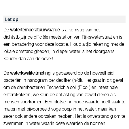
Let op
De
watertemperatuurwaarde
is afkomstig van het
dichtstbijzijnde officiële meetstation van Rijkswaterstaat en is
een benadering voor deze locatie. Houd altijd rekening met de
lokale omstandigheden, in dieper water is het doorgaans
kouder dan aan de oever!
De
waterkwaliteitmeting
is gebaseerd op de hoeveelheid
bacteriën in nanogram per deciliter (n/dl). Het gaat in dit geval
om de darmbacterien Escherichia coli (E.coli) en intestinale
enterokokken, welke in de ontlasting van zowel dieren als
mensen voorkomen. Een plotseling hoge waarde heeft vaak te
maken met bijvoorbeeld vogelpoep in het water, maar kan
zeker ook andere oorzaken hebben. Het is onverstandig om te
zwemmen in water waarin deze waarden de normen