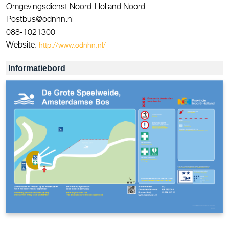
Omgevingsdienst Noord-Holland Noord
Postbus@odnhn.nl
088-1021300
Website:
http://www.odnhn.nl/
Informatiebord