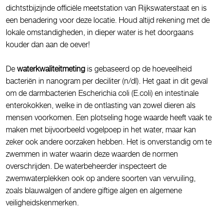
dichtstbijzijnde officiële meetstation van Rijkswaterstaat en is
een benadering voor deze locatie. Houd altijd rekening met de
lokale omstandigheden, in dieper water is het doorgaans
kouder dan aan de oever!
De
waterkwaliteitmeting
is gebaseerd op de hoeveelheid
bacteriën in nanogram per deciliter (n/dl). Het gaat in dit geval
om de darmbacterien Escherichia coli (E.coli) en intestinale
enterokokken, welke in de ontlasting van zowel dieren als
mensen voorkomen. Een plotseling hoge waarde heeft vaak te
maken met bijvoorbeeld vogelpoep in het water, maar kan
zeker ook andere oorzaken hebben. Het is onverstandig om te
zwemmen in water waarin deze waarden de normen
overschrijden. De waterbeheerder inspecteert de
zwemwaterplekken ook op andere soorten van vervuiling,
zoals blauwalgen of andere giftige algen en algemene
veiligheidskenmerken.