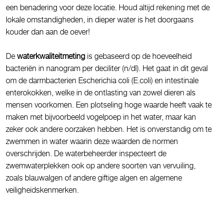
een benadering voor deze locatie. Houd altijd rekening met de
lokale omstandigheden, in dieper water is het doorgaans
kouder dan aan de oever!
De
waterkwaliteitmeting
is gebaseerd op de hoeveelheid
bacteriën in nanogram per deciliter (n/dl). Het gaat in dit geval
om de darmbacterien Escherichia coli (E.coli) en intestinale
enterokokken, welke in de ontlasting van zowel dieren als
mensen voorkomen. Een plotseling hoge waarde heeft vaak te
maken met bijvoorbeeld vogelpoep in het water, maar kan
zeker ook andere oorzaken hebben. Het is onverstandig om te
zwemmen in water waarin deze waarden de normen
overschrijden. De waterbeheerder inspecteert de
zwemwaterplekken ook op andere soorten van vervuiling,
zoals blauwalgen of andere giftige algen en algemene
veiligheidskenmerken.