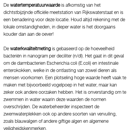
De
watertemperatuurwaarde
is afkomstig van het
dichtstbijzijnde officiële meetstation van Rijkswaterstaat en is
een benadering voor deze locatie. Houd altijd rekening met de
lokale omstandigheden, in dieper water is het doorgaans
kouder dan aan de oever!
De
waterkwaliteitmeting
is gebaseerd op de hoeveelheid
bacteriën in nanogram per deciliter (n/dl). Het gaat in dit geval
om de darmbacterien Escherichia coli (E.coli) en intestinale
enterokokken, welke in de ontlasting van zowel dieren als
mensen voorkomen. Een plotseling hoge waarde heeft vaak te
maken met bijvoorbeeld vogelpoep in het water, maar kan
zeker ook andere oorzaken hebben. Het is onverstandig om te
zwemmen in water waarin deze waarden de normen
overschrijden. De waterbeheerder inspecteert de
zwemwaterplekken ook op andere soorten van vervuiling,
zoals blauwalgen of andere giftige algen en algemene
veiligheidskenmerken.