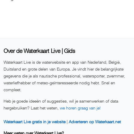
Over de Waterkaart Live | Gids
Waterkaart Live is de waterwebsite en app van Nederland, België,
Duitsland en grote delen van Europa. Je vindt hier de belangrijkste
gegevens die je als nautische professional, watersporter, zwemmer,
waterliefhebber of meteo-geïnteresseerde nodig hebt. Snel en
compleet.
Heb je goede ideeën of suggesties, wil je samenwerken of data
hergebruiken? Laat het weten,
we horen graag van je!
Waterkaart Live gratis in je website
|
Adverteren op Waterkaart.net
Meer weten over Waterkaart Live?