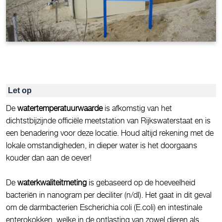
Let op
De
watertemperatuurwaarde
is afkomstig van het
dichtstbijzijnde officiële meetstation van Rijkswaterstaat en is
een benadering voor deze locatie. Houd altijd rekening met de
lokale omstandigheden, in dieper water is het doorgaans
kouder dan aan de oever!
De
waterkwaliteitmeting
is gebaseerd op de hoeveelheid
bacteriën in nanogram per deciliter (n/dl). Het gaat in dit geval
om de darmbacterien Escherichia coli (E.coli) en intestinale
enterokokken, welke in de ontlasting van zowel dieren als