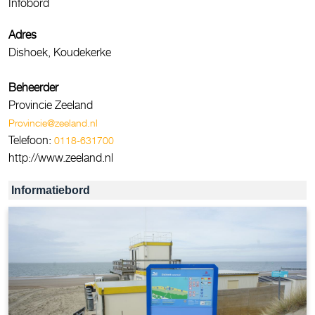
Infobord
Adres
Dishoek, Koudekerke
Beheerder
Provincie Zeeland
Provincie@zeeland.nl
Telefoon:
0118-631700
http://www.zeeland.nl
Informatiebord