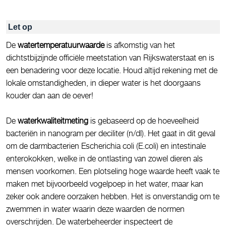
Let op
De
watertemperatuurwaarde
is afkomstig van het
dichtstbijzijnde officiële meetstation van Rijkswaterstaat en is
een benadering voor deze locatie. Houd altijd rekening met de
lokale omstandigheden, in dieper water is het doorgaans
kouder dan aan de oever!
De
waterkwaliteitmeting
is gebaseerd op de hoeveelheid
bacteriën in nanogram per deciliter (n/dl). Het gaat in dit geval
om de darmbacterien Escherichia coli (E.coli) en intestinale
enterokokken, welke in de ontlasting van zowel dieren als
mensen voorkomen. Een plotseling hoge waarde heeft vaak te
maken met bijvoorbeeld vogelpoep in het water, maar kan
zeker ook andere oorzaken hebben. Het is onverstandig om te
zwemmen in water waarin deze waarden de normen
overschrijden. De waterbeheerder inspecteert de