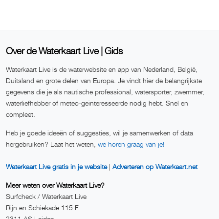
Over de Waterkaart Live | Gids
Waterkaart Live is de waterwebsite en app van Nederland, België,
Duitsland en grote delen van Europa. Je vindt hier de belangrijkste
gegevens die je als nautische professional, watersporter, zwemmer,
waterliefhebber of meteo-geïnteresseerde nodig hebt. Snel en
compleet.
Heb je goede ideeën of suggesties, wil je samenwerken of data
hergebruiken? Laat het weten,
we horen graag van je!
Waterkaart Live gratis in je website
|
Adverteren op Waterkaart.net
Meer weten over Waterkaart Live?
Surfcheck / Waterkaart Live
Rijn en Schiekade 115 F
2311 AS Leiden