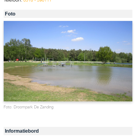
Foto
Foto: Droompark De Zanding
Informatiebord