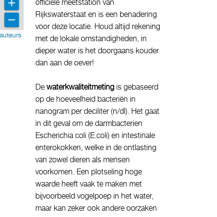
officiële meetstation van
Rijkswaterstaat en is een benadering
voor deze locatie. Houd altijd rekening
auteurs
met de lokale omstandigheden, in
dieper water is het doorgaans kouder
dan aan de oever!
De
waterkwaliteitmeting
is gebaseerd
op de hoeveelheid bacteriën in
nanogram per deciliter (n/dl). Het gaat
in dit geval om de darmbacterien
Escherichia coli (E.coli) en intestinale
enterokokken, welke in de ontlasting
van zowel dieren als mensen
voorkomen. Een plotseling hoge
waarde heeft vaak te maken met
bijvoorbeeld vogelpoep in het water,
maar kan zeker ook andere oorzaken