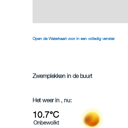
Open de Waterkaart voor in een volledig venster
Zwemplekken in de buurt
Het weer in , nu:
10.7°C
Onbewolkt