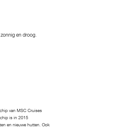
g zonnig en droog.
schip van MSC Cruises
chip is in 2015
iten en nieuwe hutten. Ook