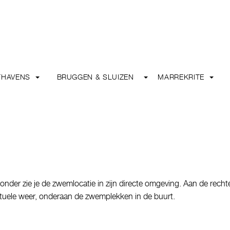
THAVENS
BRUGGEN & SLUIZEN
MARREKRITE
onder zie je de zwemlocatie in zijn directe omgeving. Aan de recht
 actuele weer, onderaan de zwemplekken in de buurt.