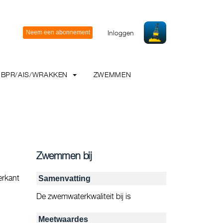
Inloggen
BPR/AIS/WRAKKEN
ZWEMMEN
Zwemmen bij
erkant
Samenvatting
De zwemwaterkwaliteit bij is
Meetwaardes