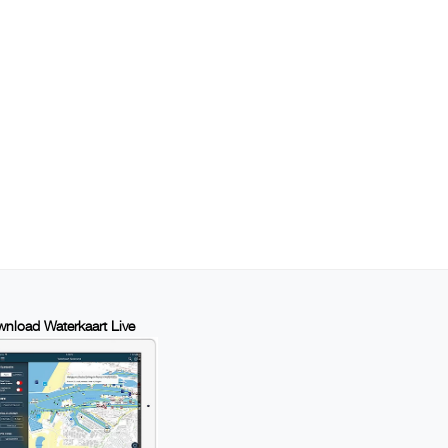
nload Waterkaart Live