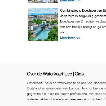
Meer lezen >>
Combinatietrip Boedapest en Br
Je verblijft in zorgvuldig gesele
Boedapest en 2 nachten in Brati
van een heerlijk ontbijt en ga e
ste...
Meer lezen >>
Over de Waterkaart Live | Gids
Waterkaart Live is de waterwebsite en app van Nederlan
Duitsland en grote delen van Europa. Je vindt hier de b
gegevens die je als nautische professional, watersport
waterliefhebber of meteo-geïnteresseerde nodig hebt. 