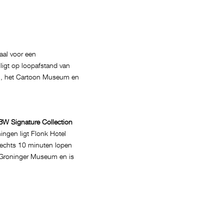
aal voor een
ligt op loopafstand van
en, het Cartoon Museum en
BW Signature Collection
ingen ligt Flonk Hotel
slechts 10 minuten lopen
t Groninger Museum en is