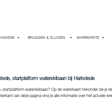
THAVENS
BRUGGEN & SLUIZEN
MARREKRITE
tede, startplatform waterskibaan bij Harkstede
 startplatform waterskibaan? Op de waterkaart hieronder zie je d
terkant van deze pagina vind je alle informatie over het actuele wee