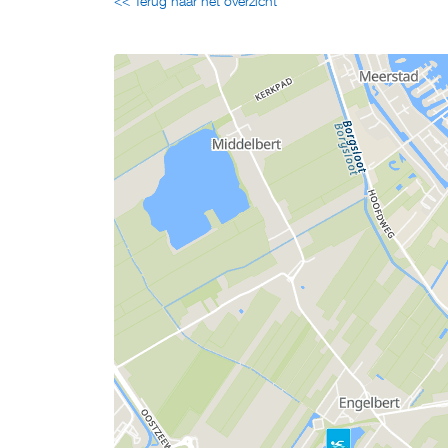
<< Terug naar het overzicht