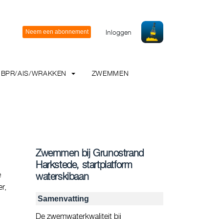
Inloggen
BPR/AIS/WRAKKEN
ZWEMMEN
Zwemmen bij Grunostrand
Harkstede, startplatform
e
waterskibaan
r,
Samenvatting
De zwemwaterkwaliteit bij