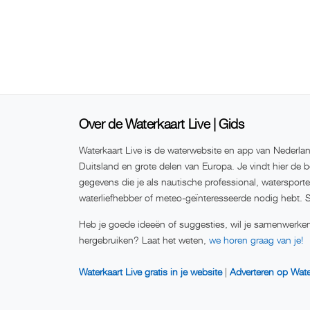
Over de Waterkaart Live | Gids
Waterkaart Live is de waterwebsite en app van Nederlan
Duitsland en grote delen van Europa. Je vindt hier de b
gegevens die je als nautische professional, watersport
waterliefhebber of meteo-geïnteresseerde nodig hebt. 
Heb je goede ideeën of suggesties, wil je samenwerken
hergebruiken? Laat het weten,
we horen graag van je!
Waterkaart Live gratis in je website
|
Adverteren op Wate