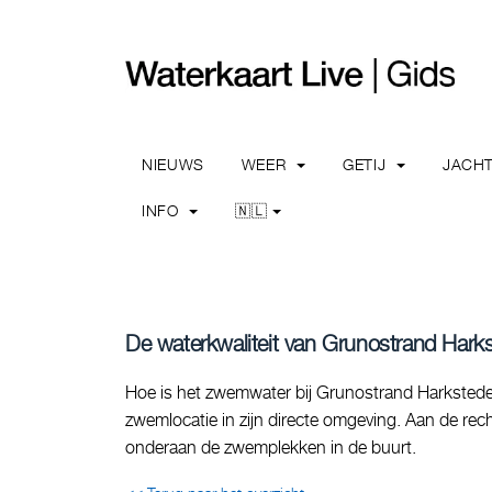
NIEUWS
WEER
GETIJ
JACH
INFO
🇳🇱
De waterkwaliteit van Grunostrand Harks
Hoe is het zwemwater bij Grunostrand Harkstede,
zwemlocatie in zijn directe omgeving. Aan de rech
onderaan de zwemplekken in de buurt.