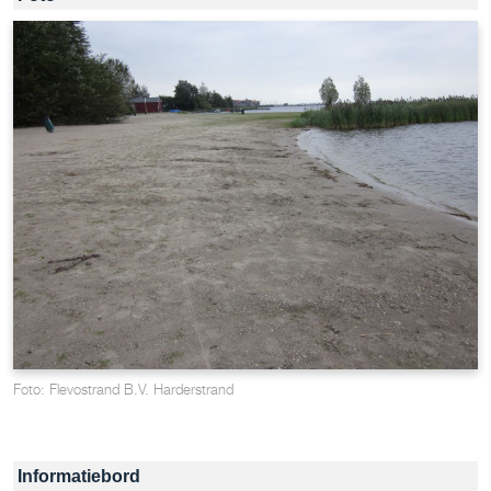
Foto: Flevostrand B.V. Harderstrand
Informatiebord