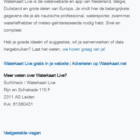
Waterkaart Live is de waterwebsite en app van Nederland, België,
Duitsland en grote delen van Europa. Je vindt hier de belangrijkste
gegevens die je als nautische professional, watersporter, zwemmer,
waterliefhebber of meteo-geïnteresseerde nodig hebt. Snel en
compleet.
Heb je goede ideeën of suggesties, wil je samenwerken of data
hergebruiken? Laat het weten,
we horen graag van je!
Waterkaart Live gratis in je website
|
Adverteren op Waterkaart.net
Meer weten over Waterkaart Live?
Surfcheck / Waterkaart Live
Rijn en Schiekade 115 F
2311 AS Leiden
Kvk: 61380431
Veelgestelde vragen