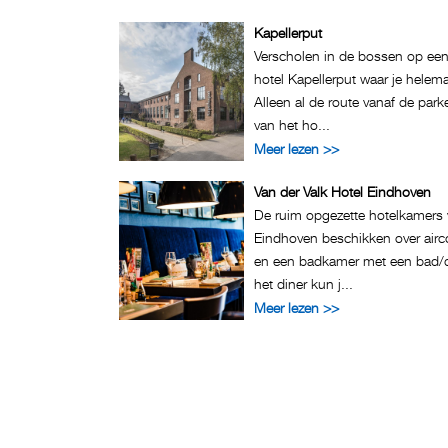
Kapellerput
Verscholen in de bossen op een
hotel Kapellerput waar je helem
Alleen al de route vanaf de park
van het ho...
Meer lezen >>
Van der Valk Hotel Eindhoven
De ruim opgezette hotelkamers 
Eindhoven beschikken over airco
en een badkamer met een bad/do
het diner kun j...
Meer lezen >>