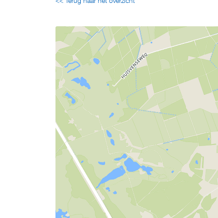
<< Terug naar het overzicht