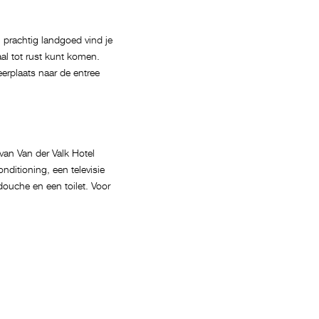
 prachtig landgoed vind je
aal tot rust kunt komen.
eerplaats naar de entree
van Van der Valk Hotel
nditioning, een televisie
uche en een toilet. Voor