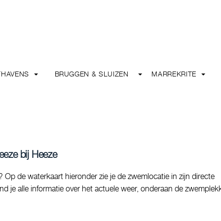
THAVENS
BRUGGEN & SLUIZEN
MARREKRITE
eeze bij Heeze
p de waterkaart hieronder zie je de zwemlocatie in zijn directe
d je alle informatie over het actuele weer, onderaan de zwemplek