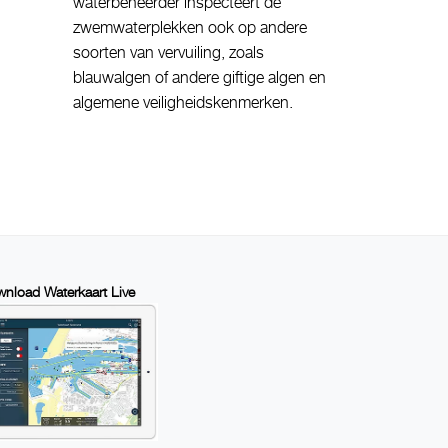
waterbeheerder inspecteert de
zwemwaterplekken ook op andere
soorten van vervuiling, zoals
blauwalgen of andere giftige algen en
algemene veiligheidskenmerken.
nload Waterkaart Live