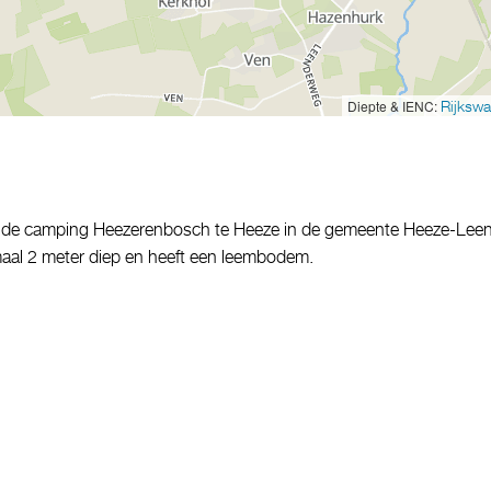
Diepte & IENC:
Rijkswa
 de camping Heezerenbosch te Heeze in de gemeente Heeze-Lee
maal 2 meter diep en heeft een leembodem.