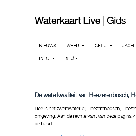
NIEUWS
WEER
GETIJ
JACH
INFO
🇳🇱
De waterkwaliteit van Heezerenbosch, H
Hoe is het zwemwater bij Heezerenbosch, Heeze? O
omgeving. Aan de rechterkant van deze pagina vin
de buurt.