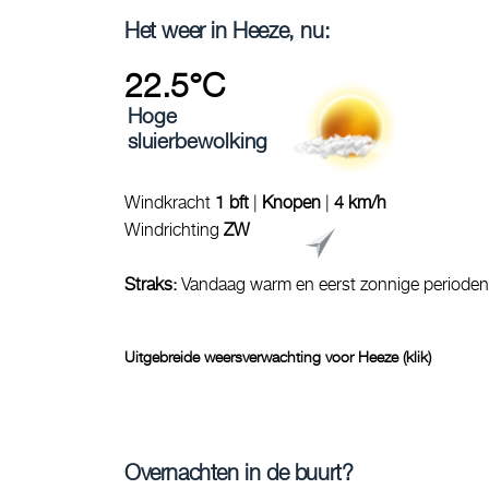
Het weer in Heeze, nu:
22.5°C
Hoge
sluierbewolking
Windkracht
1 bft
|
Knopen
|
4 km/h
Windrichting
ZW
Straks:
Vandaag warm en eerst zonnige perioden,
Uitgebreide weersverwachting voor Heeze (klik)
Overnachten in de buurt?