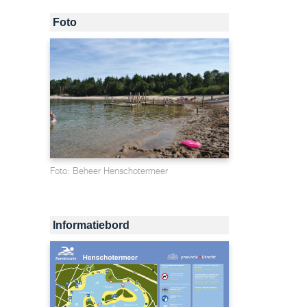
Foto
Foto: Beheer Henschotermeer
Informatiebord