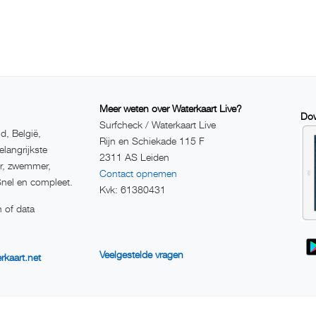
Meer weten over Waterkaart Live?
Dow
Surfcheck / Waterkaart Live
d, België,
Rijn en Schiekade 115 F
elangrijkste
2311 AS Leiden
er, zwemmer,
Contact opnemen
Snel en compleet.
Kvk: 61380431
 of data
Veelgestelde vragen
rkaart.net