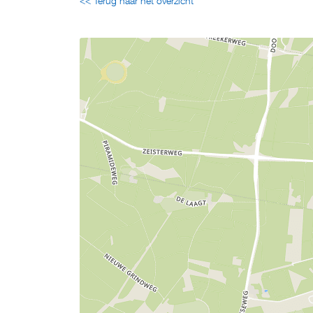
<< Terug naar het overzicht