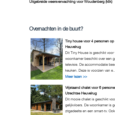
Uitgebreide weersverwachting voor Woudenberg (klik)
Overnachten in de buurt?
Tiny house voor 4 personen op 
Heuvelrug
Dit Tiny House is geschikt voor
woonkamer beschikt over een ge
televisie. De accommodatie bes
keuken. Deze is voorzien van e..
Meer lezen >>
Vrijstaand chalet voor 6 person
Utrechtse Heuvelrug
Dit mooie chalet is geschikt vo
gelijkvloers. De woonkamer is ge
zitgedeelte en een smart-tv. Ook