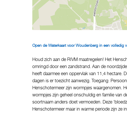
Open de Waterkaart voor Woudenberg in een volledig v
Houd zich aan de RIVM maatregelen! Het Henscho
omringd door een zandstrand. Aan de noordzijde
heeft daarmee een oppervlak van 11,4 hectare. D
dagen is er toezicht aanwezig. Toegang: Persoon
Henschotermeer zijn wormpjes waargenomen. Het 
wormpjes zijn geheel onschuldig en familie van
soortnaam anders doet vermoeden. Deze ‘bloedzuig
Henschotermeer maar in warme periode zijn ze in 