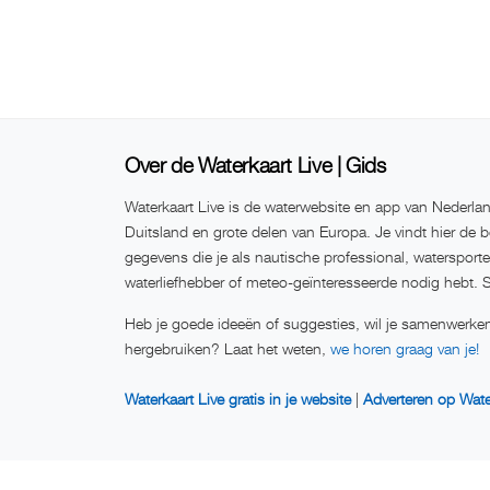
Over de Waterkaart Live | Gids
Waterkaart Live is de waterwebsite en app van Nederlan
Duitsland en grote delen van Europa. Je vindt hier de b
gegevens die je als nautische professional, watersport
waterliefhebber of meteo-geïnteresseerde nodig hebt. 
Heb je goede ideeën of suggesties, wil je samenwerken
hergebruiken? Laat het weten,
we horen graag van je!
Waterkaart Live gratis in je website
|
Adverteren op Wate