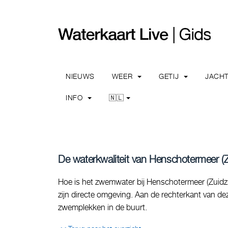
NIEUWS
WEER
GETIJ
JACH
INFO
🇳🇱
De waterkwaliteit van Henschotermeer (
Hoe is het zwemwater bij Henschotermeer (Zuidzi
zijn directe omgeving. Aan de rechterkant van dez
zwemplekken in de buurt.