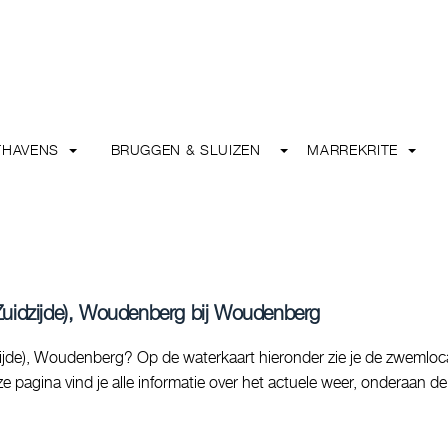
THAVENS
BRUGGEN & SLUIZEN
MARREKRITE
Zuidzijde), Woudenberg bij Woudenberg
jde), Woudenberg? Op de waterkaart hieronder zie je de zwemloca
e pagina vind je alle informatie over het actuele weer, onderaan de