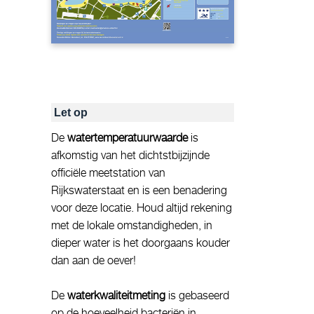
Let op
De
watertemperatuurwaarde
is
afkomstig van het dichtstbijzijnde
officiële meetstation van
Rijkswaterstaat en is een benadering
voor deze locatie. Houd altijd rekening
met de lokale omstandigheden, in
dieper water is het doorgaans kouder
dan aan de oever!
De
waterkwaliteitmeting
is gebaseerd
op de hoeveelheid bacteriën in