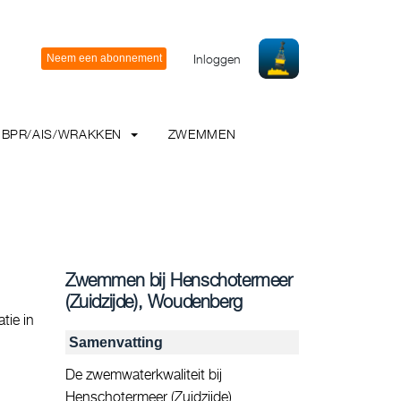
Inloggen
BPR/AIS/WRAKKEN
ZWEMMEN
Zwemmen bij Henschotermeer
(Zuidzijde), Woudenberg
tie in
Samenvatting
De zwemwaterkwaliteit bij
Henschotermeer (Zuidzijde),