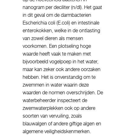
nanogram per deciliter (n/dl). Het gaat
in dit geval om de darmbacterien
Escherichia coli (E.coli) en intestinale
enterokokken, welke in de ontlasting
van zowel dieren als mensen
voorkomen. Een plotseling hoge
waarde heeft vaak te maken met
bijvoorbeeld vogelpoep in het water,
maar kan zeker ook andere oorzaken
hebben. Het is onverstandig om te
zwemmen in water waarin deze
waarden de normen overschrijden. De
waterbeheerder inspecteert de
zwemwaterplekken ook op andere
soorten van vervuiling, zoals
blauwalgen of andere giftige algen en
algemene veiligheidskenmerken.