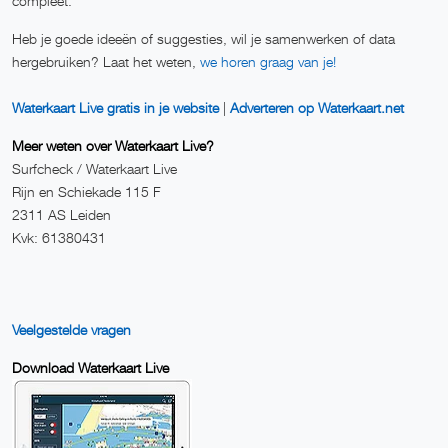
compleet.
Heb je goede ideeën of suggesties, wil je samenwerken of data
hergebruiken? Laat het weten,
we horen graag van je!
Waterkaart Live gratis in je website
|
Adverteren op Waterkaart.net
Meer weten over Waterkaart Live?
Surfcheck / Waterkaart Live
Rijn en Schiekade 115 F
2311 AS Leiden
Kvk: 61380431
Veelgestelde vragen
Download Waterkaart Live