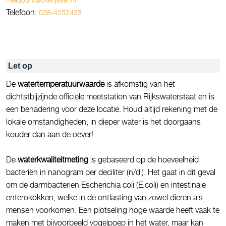
Telefoon:
038-4252423
Let op
De
watertemperatuurwaarde
is afkomstig van het
dichtstbijzijnde officiële meetstation van Rijkswaterstaat en is
een benadering voor deze locatie. Houd altijd rekening met de
lokale omstandigheden, in dieper water is het doorgaans
kouder dan aan de oever!
De
waterkwaliteitmeting
is gebaseerd op de hoeveelheid
bacteriën in nanogram per deciliter (n/dl). Het gaat in dit geval
om de darmbacterien Escherichia coli (E.coli) en intestinale
enterokokken, welke in de ontlasting van zowel dieren als
mensen voorkomen. Een plotseling hoge waarde heeft vaak te
maken met bijvoorbeeld vogelpoep in het water, maar kan