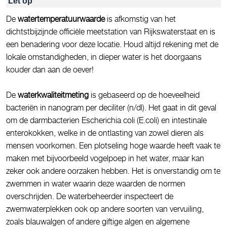
Let op
De
watertemperatuurwaarde
is afkomstig van het
dichtstbijzijnde officiële meetstation van Rijkswaterstaat en is
een benadering voor deze locatie. Houd altijd rekening met de
lokale omstandigheden, in dieper water is het doorgaans
kouder dan aan de oever!
De
waterkwaliteitmeting
is gebaseerd op de hoeveelheid
bacteriën in nanogram per deciliter (n/dl). Het gaat in dit geval
om de darmbacterien Escherichia coli (E.coli) en intestinale
enterokokken, welke in de ontlasting van zowel dieren als
mensen voorkomen. Een plotseling hoge waarde heeft vaak te
maken met bijvoorbeeld vogelpoep in het water, maar kan
zeker ook andere oorzaken hebben. Het is onverstandig om te
zwemmen in water waarin deze waarden de normen
overschrijden. De waterbeheerder inspecteert de
zwemwaterplekken ook op andere soorten van vervuiling,
zoals blauwalgen of andere giftige algen en algemene