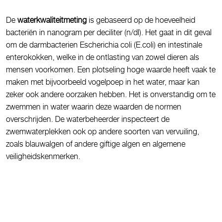
De
waterkwaliteitmeting
is gebaseerd op de hoeveelheid
bacteriën in nanogram per deciliter (n/dl). Het gaat in dit geval
om de darmbacterien Escherichia coli (E.coli) en intestinale
enterokokken, welke in de ontlasting van zowel dieren als
mensen voorkomen. Een plotseling hoge waarde heeft vaak te
maken met bijvoorbeeld vogelpoep in het water, maar kan
zeker ook andere oorzaken hebben. Het is onverstandig om te
zwemmen in water waarin deze waarden de normen
overschrijden. De waterbeheerder inspecteert de
zwemwaterplekken ook op andere soorten van vervuiling,
zoals blauwalgen of andere giftige algen en algemene
veiligheidskenmerken.