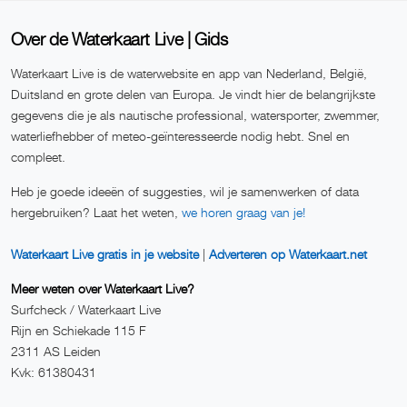
Over de Waterkaart Live | Gids
Waterkaart Live is de waterwebsite en app van Nederland, België,
Duitsland en grote delen van Europa. Je vindt hier de belangrijkste
gegevens die je als nautische professional, watersporter, zwemmer,
waterliefhebber of meteo-geïnteresseerde nodig hebt. Snel en
compleet.
Heb je goede ideeën of suggesties, wil je samenwerken of data
hergebruiken? Laat het weten,
we horen graag van je!
Waterkaart Live gratis in je website
|
Adverteren op Waterkaart.net
Meer weten over Waterkaart Live?
Surfcheck / Waterkaart Live
Rijn en Schiekade 115 F
2311 AS Leiden
Kvk: 61380431