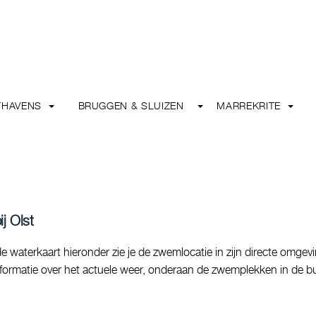
THAVENS
BRUGGEN & SLUIZEN
MARREKRITE
j Olst
waterkaart hieronder zie je de zwemlocatie in zijn directe omgevi
informatie over het actuele weer, onderaan de zwemplekken in de bu