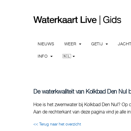
NIEUWS
WEER
GETIJ
JACH
INFO
🇳🇱
De waterkwaliteit van Kolkbad Den Nul bi
Hoe is het zwemwater bij Kolkbad Den Nul? Op de 
Aan de rechterkant van deze pagina vind je alle 
<< Terug naar het overzicht