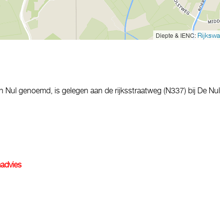
Diepte & IENC:
Rijkswa
 Nul genoemd, is gelegen aan de rijksstraatweg (N337) bij De Nul
advies