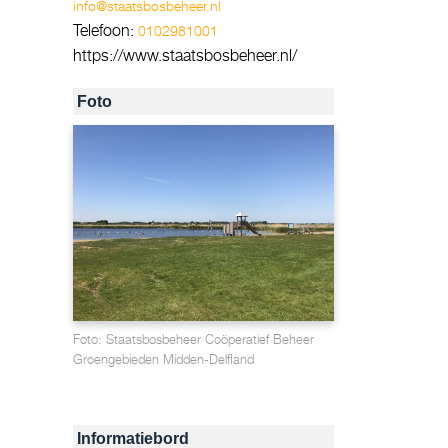
info@staatsbosbeheer.nl
Telefoon:
0102981001
https://www.staatsbosbeheer.nl/
Foto
Foto: Staatsbosbeheer Coöperatief Beheer
Groengebieden Midden-Delfland
Informatiebord