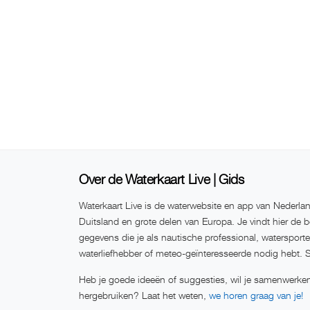
Over de Waterkaart Live | Gids
Waterkaart Live is de waterwebsite en app van Nederlan
Duitsland en grote delen van Europa. Je vindt hier de b
gegevens die je als nautische professional, watersport
waterliefhebber of meteo-geïnteresseerde nodig hebt. 
Heb je goede ideeën of suggesties, wil je samenwerken
hergebruiken? Laat het weten,
we horen graag van je!