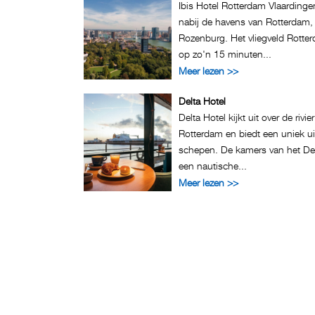
Ibis Hotel Rotterdam Vlaardinge
nabij de havens van Rotterdam,
Rozenburg. Het vliegveld Rotter
op zo'n 15 minuten...
Meer lezen >>
Delta Hotel
Delta Hotel kijkt uit over de rivi
Rotterdam en biedt een uniek ui
schepen. De kamers van het Delta
een nautische...
Meer lezen >>