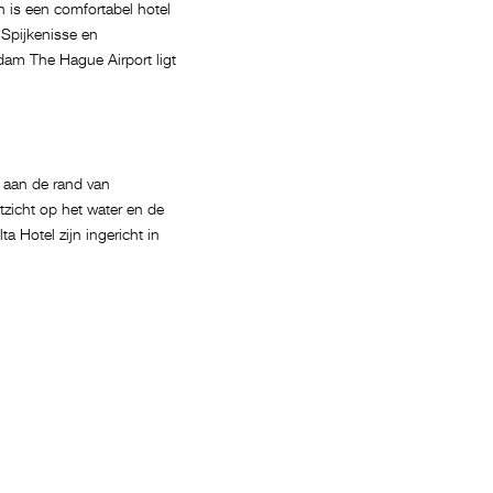
n is een comfortabel hotel
 Spijkenisse en
dam The Hague Airport ligt
er aan de rand van
tzicht op het water en de
 Hotel zijn ingericht in