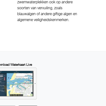
zwemwaterplekken ook op andere
soorten van vervuiling, zoals
blauwalgen of andere giftige algen en
algemene veiligheidskenmerken.
nload Waterkaart Live