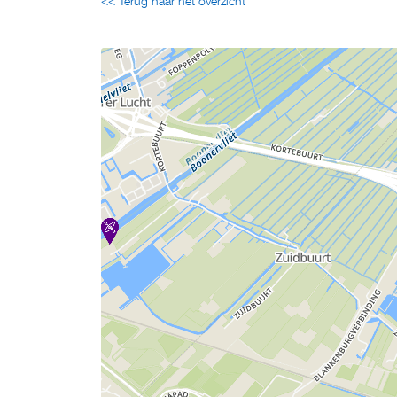
<< Terug naar het overzicht