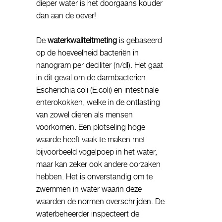
dieper water is het doorgaans kouder
dan aan de oever!
De
waterkwaliteitmeting
is gebaseerd
op de hoeveelheid bacteriën in
nanogram per deciliter (n/dl). Het gaat
in dit geval om de darmbacterien
Escherichia coli (E.coli) en intestinale
enterokokken, welke in de ontlasting
van zowel dieren als mensen
voorkomen. Een plotseling hoge
waarde heeft vaak te maken met
bijvoorbeeld vogelpoep in het water,
maar kan zeker ook andere oorzaken
hebben. Het is onverstandig om te
zwemmen in water waarin deze
waarden de normen overschrijden. De
waterbeheerder inspecteert de