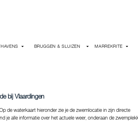
THAVENS
BRUGGEN & SLUIZEN
MARREKRITE
de bij Vlaardingen
p de waterkaart hieronder zie je de zwemlocatie in zijn directe
d je alle informatie over het actuele weer, onderaan de zwemplek