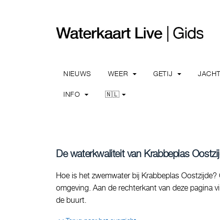
NIEUWS
WEER
GETIJ
JACH
INFO
🇳🇱
De waterkwaliteit van Krabbeplas Oostzij
Hoe is het zwemwater bij Krabbeplas Oostzijde? O
omgeving. Aan de rechterkant van deze pagina vin
de buurt.