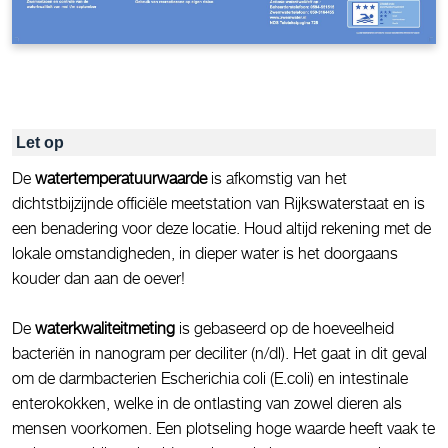
Let op
De
watertemperatuurwaarde
is afkomstig van het
dichtstbijzijnde officiële meetstation van Rijkswaterstaat en is
een benadering voor deze locatie. Houd altijd rekening met de
lokale omstandigheden, in dieper water is het doorgaans
kouder dan aan de oever!
De
waterkwaliteitmeting
is gebaseerd op de hoeveelheid
bacteriën in nanogram per deciliter (n/dl). Het gaat in dit geval
om de darmbacterien Escherichia coli (E.coli) en intestinale
enterokokken, welke in de ontlasting van zowel dieren als
mensen voorkomen. Een plotseling hoge waarde heeft vaak te