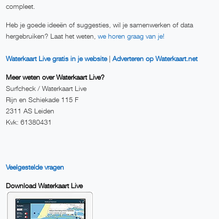
compleet.
Heb je goede ideeën of suggesties, wil je samenwerken of data
hergebruiken? Laat het weten,
we horen graag van je!
Waterkaart Live gratis in je website
|
Adverteren op Waterkaart.net
Meer weten over Waterkaart Live?
Surfcheck / Waterkaart Live
Rijn en Schiekade 115 F
2311 AS Leiden
Kvk: 61380431
Veelgestelde vragen
Download Waterkaart Live