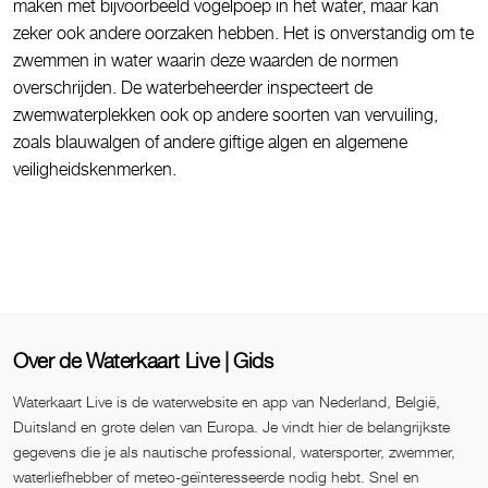
maken met bijvoorbeeld vogelpoep in het water, maar kan
zeker ook andere oorzaken hebben. Het is onverstandig om te
zwemmen in water waarin deze waarden de normen
overschrijden. De waterbeheerder inspecteert de
zwemwaterplekken ook op andere soorten van vervuiling,
zoals blauwalgen of andere giftige algen en algemene
veiligheidskenmerken.
Over de Waterkaart Live | Gids
Waterkaart Live is de waterwebsite en app van Nederland, België,
Duitsland en grote delen van Europa. Je vindt hier de belangrijkste
gegevens die je als nautische professional, watersporter, zwemmer,
waterliefhebber of meteo-geïnteresseerde nodig hebt. Snel en