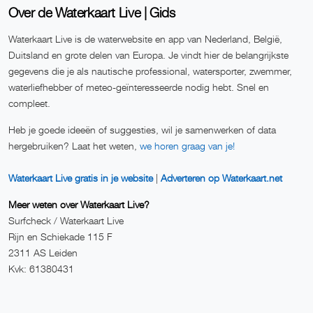
Over de Waterkaart Live | Gids
Waterkaart Live is de waterwebsite en app van Nederland, België,
Duitsland en grote delen van Europa. Je vindt hier de belangrijkste
gegevens die je als nautische professional, watersporter, zwemmer,
waterliefhebber of meteo-geïnteresseerde nodig hebt. Snel en
compleet.
Heb je goede ideeën of suggesties, wil je samenwerken of data
hergebruiken? Laat het weten,
we horen graag van je!
Waterkaart Live gratis in je website
|
Adverteren op Waterkaart.net
Meer weten over Waterkaart Live?
Surfcheck / Waterkaart Live
Rijn en Schiekade 115 F
2311 AS Leiden
Kvk: 61380431