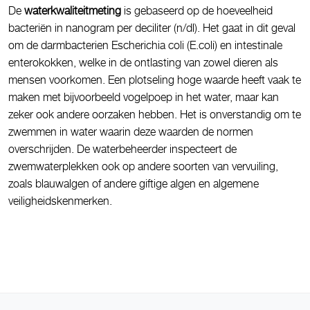
De
waterkwaliteitmeting
is gebaseerd op de hoeveelheid
bacteriën in nanogram per deciliter (n/dl). Het gaat in dit geval
om de darmbacterien Escherichia coli (E.coli) en intestinale
enterokokken, welke in de ontlasting van zowel dieren als
mensen voorkomen. Een plotseling hoge waarde heeft vaak te
maken met bijvoorbeeld vogelpoep in het water, maar kan
zeker ook andere oorzaken hebben. Het is onverstandig om te
zwemmen in water waarin deze waarden de normen
overschrijden. De waterbeheerder inspecteert de
zwemwaterplekken ook op andere soorten van vervuiling,
zoals blauwalgen of andere giftige algen en algemene
veiligheidskenmerken.