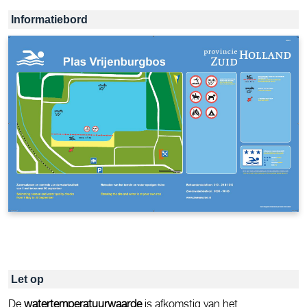
Informatiebord
Let op
De
watertemperatuurwaarde
is afkomstig van het