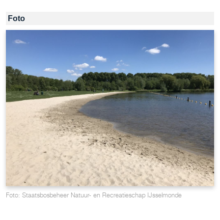
Foto
Foto: Staatsbosbeheer Natuur- en Recreatieschap IJsselmonde