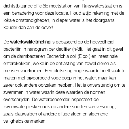
dichtstbijzijnde officiële meetstation van Rijkswaterstaat en is
een benadering voor deze locatie. Houd altijd rekening met de
lokale omstandigheden, in dieper water is het doorgaans
kouder dan aan de oever!
De
waterkwaliteitmeting
is gebaseerd op de hoeveelheid
bacteriën in nanogram per deciliter (n/dl). Het gaat in dit geval
om de darmbacterien Escherichia coli (E.coli) en intestinale
enterokokken, welke in de ontlasting van zowel dieren als
mensen voorkomen. Een plotseling hoge waarde heeft vaak te
maken met bijvoorbeeld vogelpoep in het water, maar kan
zeker ook andere oorzaken hebben. Het is onverstandig om te
zwemmen in water waarin deze waarden de normen
overschrijden. De waterbeheerder inspecteert de
zwemwaterplekken ook op andere soorten van vervuiling,
zoals blauwalgen of andere giftige algen en algemene
veiligheidskenmerken.