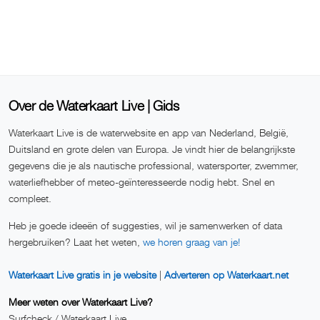
Over de Waterkaart Live | Gids
Waterkaart Live is de waterwebsite en app van Nederland, België,
Duitsland en grote delen van Europa. Je vindt hier de belangrijkste
gegevens die je als nautische professional, watersporter, zwemmer,
waterliefhebber of meteo-geïnteresseerde nodig hebt. Snel en
compleet.
Heb je goede ideeën of suggesties, wil je samenwerken of data
hergebruiken? Laat het weten,
we horen graag van je!
Waterkaart Live gratis in je website
|
Adverteren op Waterkaart.net
Meer weten over Waterkaart Live?
Surfcheck / Waterkaart Live