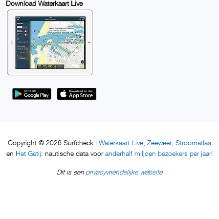
Download Waterkaart Live
Waterkaart Live
Zeeweer
Stroomatlas
Copyright © 2026 Surfcheck |
,
,
Het Getij
anderhalf miljoen bezoekers per jaar!
en
: nautische data voor
privacyvriendelijke website
Dit is een