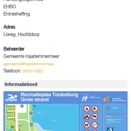
EHBO
Entreeheffing
Adres
IJweg, Hoofddorp
Beheerder
Gemeente Haarlemmermeer
gemeente@haarlemmermeer
Telefoon:
0900-1852
Informatiebord