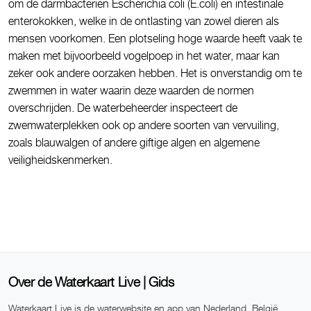
om de darmbacterien Escherichia coli (E.coli) en intestinale
enterokokken, welke in de ontlasting van zowel dieren als
mensen voorkomen. Een plotseling hoge waarde heeft vaak te
maken met bijvoorbeeld vogelpoep in het water, maar kan
zeker ook andere oorzaken hebben. Het is onverstandig om te
zwemmen in water waarin deze waarden de normen
overschrijden. De waterbeheerder inspecteert de
zwemwaterplekken ook op andere soorten van vervuiling,
zoals blauwalgen of andere giftige algen en algemene
veiligheidskenmerken.
Over de Waterkaart Live | Gids
Waterkaart Live is de waterwebsite en app van Nederland, België,