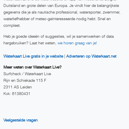
Duitsland en grote delen van Europa. Je vindt hier de belangrijkste
gegevens die je als nautische professional, watersporter, zwemmer,
waterliefhebber of meteo-geïnteresseerde nodig hebt. Snel en
compleet.
Heb je goede ideeën of suggesties, wil je samenwerken of data
hergebruiken? Laat het weten,
we horen graag van je!
Waterkaart Live gratis in je website
|
Adverteren op Waterkaart.net
Meer weten over Waterkaart Live?
Surfcheck / Waterkaart Live
Rijn en Schiekade 115 F
2311 AS Leiden
Kvk: 61380431
Veelgestelde vragen