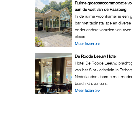
Ruime groepsaccommodatie voo
aan de voet van de Paasberg.
In de ruime woonkamer is een gro
bar met tapinstallatie en divers
onder andere voorzien van twee v
electri....
Meer lezen >>
De Roode Leeuw Hotel
Hotel De Roode Leeuw, prachtig
van het Sint Jorisplein in Terbor
Nederlandse charme met modern
beschikt over een...
Meer lezen >>