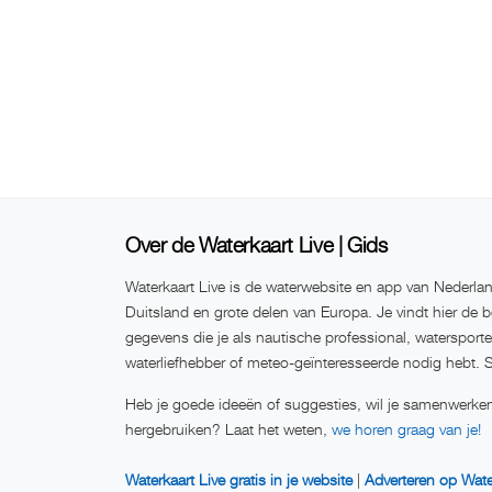
Over de Waterkaart Live | Gids
Waterkaart Live is de waterwebsite en app van Nederlan
Duitsland en grote delen van Europa. Je vindt hier de b
gegevens die je als nautische professional, watersport
waterliefhebber of meteo-geïnteresseerde nodig hebt. 
Heb je goede ideeën of suggesties, wil je samenwerken
hergebruiken? Laat het weten,
we horen graag van je!
Waterkaart Live gratis in je website
|
Adverteren op Wate