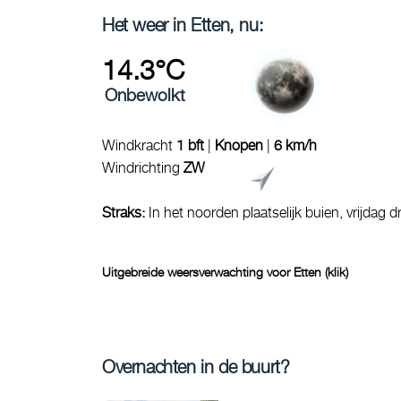
Het weer in Etten, nu:
14.3°C
Onbewolkt
Windkracht
1 bft
|
Knopen
|
6 km/h
Windrichting
ZW
Straks:
In het noorden plaatselijk buien, vrijdag d
Uitgebreide weersverwachting voor Etten (klik)
Overnachten in de buurt?