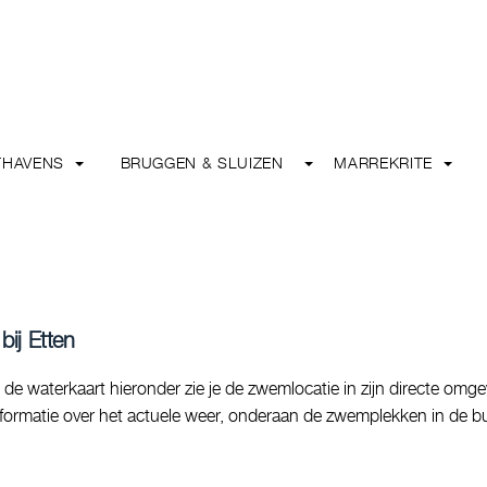
THAVENS
BRUGGEN & SLUIZEN
MARREKRITE
bij Etten
de waterkaart hieronder zie je de zwemlocatie in zijn directe omge
informatie over het actuele weer, onderaan de zwemplekken in de bu