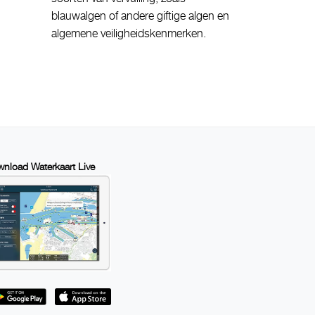
blauwalgen of andere giftige algen en
algemene veiligheidskenmerken.
nload Waterkaart Live