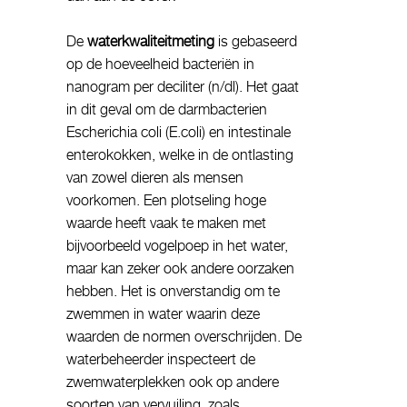
De
waterkwaliteitmeting
is gebaseerd
op de hoeveelheid bacteriën in
nanogram per deciliter (n/dl). Het gaat
in dit geval om de darmbacterien
Escherichia coli (E.coli) en intestinale
enterokokken, welke in de ontlasting
van zowel dieren als mensen
voorkomen. Een plotseling hoge
waarde heeft vaak te maken met
bijvoorbeeld vogelpoep in het water,
maar kan zeker ook andere oorzaken
hebben. Het is onverstandig om te
zwemmen in water waarin deze
waarden de normen overschrijden. De
waterbeheerder inspecteert de
zwemwaterplekken ook op andere
soorten van vervuiling, zoals