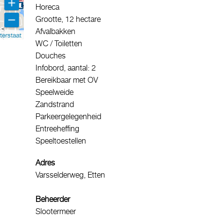
Horeca
Grootte, 12 hectare
Afvalbakken
terstaat
WC / Toiletten
Douches
Infobord, aantal: 2
Bereikbaar met OV
Speelweide
Zandstrand
Parkeergelegenheid
Entreeheffing
Speeltoestellen
Adres
Varsselderweg, Etten
Beheerder
Slootermeer