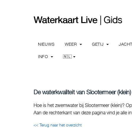
NIEUWS
WEER
GETIJ
JACH
INFO
🇳🇱
De waterkwaliteit van Slootermeer (klein) 
Hoe is het zwemwater bij Slootermeer (klein)? Op 
Aan de rechterkant van deze pagina vind je alle 
<< Terug naar het overzicht