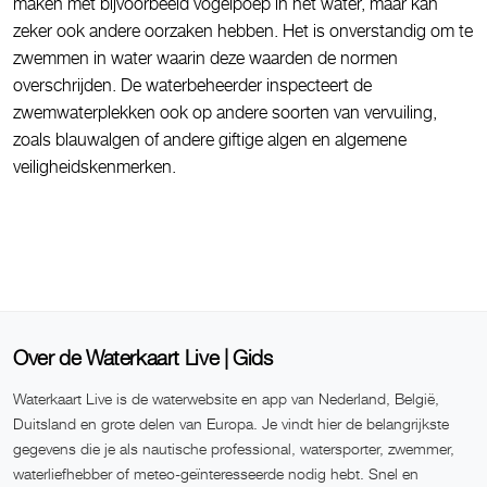
maken met bijvoorbeeld vogelpoep in het water, maar kan
zeker ook andere oorzaken hebben. Het is onverstandig om te
zwemmen in water waarin deze waarden de normen
overschrijden. De waterbeheerder inspecteert de
zwemwaterplekken ook op andere soorten van vervuiling,
zoals blauwalgen of andere giftige algen en algemene
veiligheidskenmerken.
Over de Waterkaart Live | Gids
Waterkaart Live is de waterwebsite en app van Nederland, België,
Duitsland en grote delen van Europa. Je vindt hier de belangrijkste
gegevens die je als nautische professional, watersporter, zwemmer,
waterliefhebber of meteo-geïnteresseerde nodig hebt. Snel en