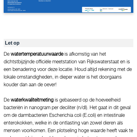
Let op
De
watertemperatuurwaarde
is afkomstig van het
dichtstbijzijnde officiële meetstation van Rijkswaterstaat en is
een benadering voor deze locatie. Houd altijd rekening met de
lokale omstandigheden, in dieper water is het doorgaans
kouder dan aan de oever!
De
waterkwaliteitmeting
is gebaseerd op de hoeveelheid
bacteriën in nanogram per deciliter (n/dl). Het gaat in dit geval
om de darmbacterien Escherichia coli (E.coli) en intestinale
enterokokken, welke in de ontlasting van zowel dieren als
mensen voorkomen. Een plotseling hoge waarde heeft vaak te