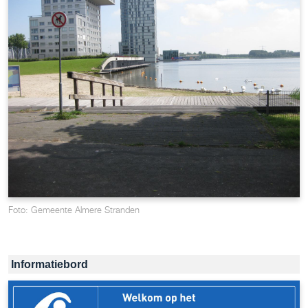
Foto: Gemeente Almere Stranden
Informatiebord