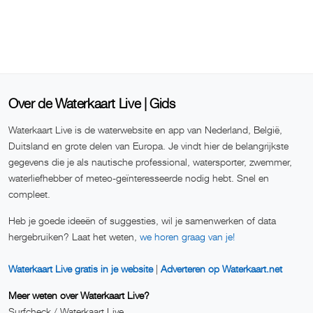
Over de Waterkaart Live | Gids
Waterkaart Live is de waterwebsite en app van Nederland, België,
Duitsland en grote delen van Europa. Je vindt hier de belangrijkste
gegevens die je als nautische professional, watersporter, zwemmer,
waterliefhebber of meteo-geïnteresseerde nodig hebt. Snel en
compleet.
Heb je goede ideeën of suggesties, wil je samenwerken of data
hergebruiken? Laat het weten,
we horen graag van je!
Waterkaart Live gratis in je website
|
Adverteren op Waterkaart.net
Meer weten over Waterkaart Live?
Surfcheck / Waterkaart Live