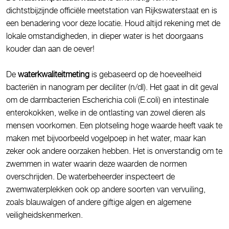
dichtstbijzijnde officiële meetstation van Rijkswaterstaat en is
een benadering voor deze locatie. Houd altijd rekening met de
lokale omstandigheden, in dieper water is het doorgaans
kouder dan aan de oever!
De
waterkwaliteitmeting
is gebaseerd op de hoeveelheid
bacteriën in nanogram per deciliter (n/dl). Het gaat in dit geval
om de darmbacterien Escherichia coli (E.coli) en intestinale
enterokokken, welke in de ontlasting van zowel dieren als
mensen voorkomen. Een plotseling hoge waarde heeft vaak te
maken met bijvoorbeeld vogelpoep in het water, maar kan
zeker ook andere oorzaken hebben. Het is onverstandig om te
zwemmen in water waarin deze waarden de normen
overschrijden. De waterbeheerder inspecteert de
zwemwaterplekken ook op andere soorten van vervuiling,
zoals blauwalgen of andere giftige algen en algemene
veiligheidskenmerken.