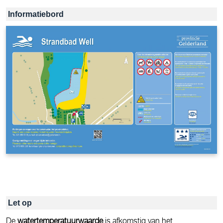
Informatiebord
Let op
De
watertemperatuurwaarde
is afkomstig van het