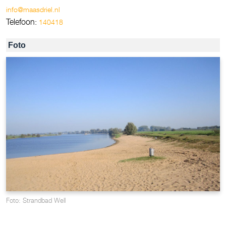
info@maasdriel.nl
Telefoon:
140418
Foto
Foto: Strandbad Well