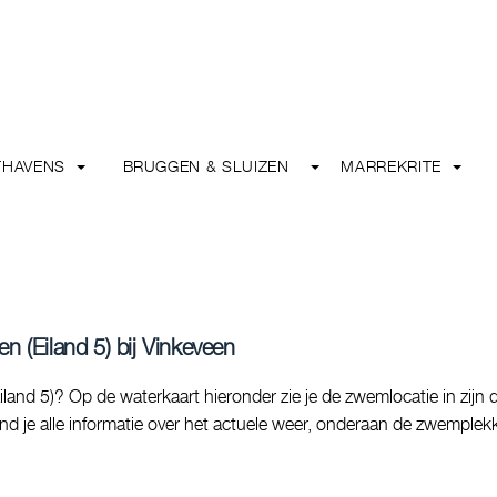
THAVENS
BRUGGEN & SLUIZEN
MARREKRITE
n (Eiland 5) bij Vinkeveen
and 5)? Op de waterkaart hieronder zie je de zwemlocatie in zijn d
d je alle informatie over het actuele weer, onderaan de zwemplek