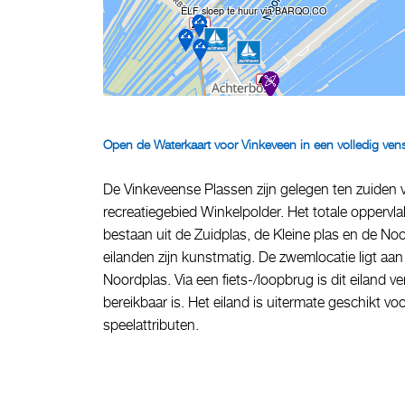
ELF sloep te huur via BARQO.CO
Open de Waterkaart voor Vinkeveen in een volledig vens
De Vinkeveense Plassen zijn gelegen ten zuiden
recreatiegebied Winkelpolder. Het totale opperv
bestaan uit de Zuidplas, de Kleine plas en de No
eilanden zijn kunstmatig. De zwemlocatie ligt aa
Noordplas. Via een fiets-/loopbrug is dit eiland
bereikbaar is. Het eiland is uitermate geschikt
speelattributen.