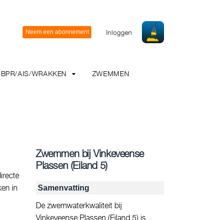
Inloggen
BPR/AIS/WRAKKEN
ZWEMMEN
Zwemmen bij Vinkeveense
Plassen (Eiland 5)
irecte
ken in
Samenvatting
De zwemwaterkwaliteit bij
Vinkeveense Plassen (Eiland 5) is