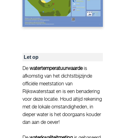
Let op
De
watertemperatuurwaarde
is
afkomstig van het dichtstbijzijnde
officiële meetstation van
Rijkswaterstaat en is een benadering
voor deze locatie. Houd altijd rekening
met de lokale omstandigheden, in
dieper water is het doorgaans kouder
dan aan de oever!
De
waterkwaliteitmeting
is gebaseerd