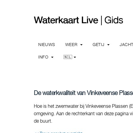
NIEUWS
WEER
GETIJ
JACH
INFO
🇳🇱
De waterkwaliteit van Vinkeveense Plasse
Hoe is het zwemwater bij Vinkeveense Plassen (Eil
omgeving. Aan de rechterkant van deze pagina vin
de buurt.