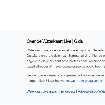
Over de Waterkaart Live | Gids
Waterkaart Live is de waterwebsite en app van Nederlan
Duitsland en grote delen van Europa. Je vindt hier de b
gegevens die je als nautische professional, watersport
waterliefhebber of meteo-geïnteresseerde nodig hebt. 
Heb je goede ideeën of suggesties, wil je samenwerken
hergebruiken? Laat het weten,
we horen graag van je!
Waterkaart Live gratis in je website
|
Adverteren op Wate