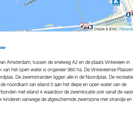
Diepte & IENC:
Rijkswa
ter
 van Amsterdam, tussen de snelweg A2 en de plaats Vinkeveen in
lak van het open water is ongeveer 960 ha. De Vinkeveense Plasse
ordplas. De zwemstranden liggen alle in de Noordplas. De recreatie
n de noordkant van eiland 5 aan het diepe en open water van de
 verbonden met eiland 4 waardoor de zwemlocatie ook vanaf de vast
 voor kinderen vanwege de afgeschermde zwemzone met strandje en 