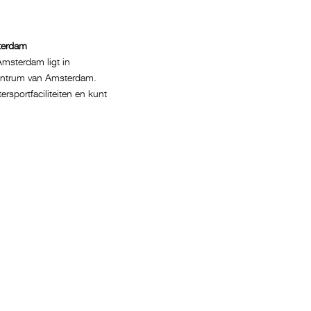
terdam
msterdam ligt in
entrum van Amsterdam.
ersportfaciliteiten en kunt