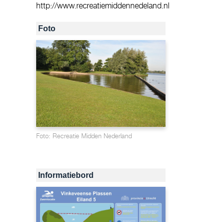
http://www.recreatiemiddennedeland.nl
Foto
Foto: Recreatie Midden Nederland
Informatiebord