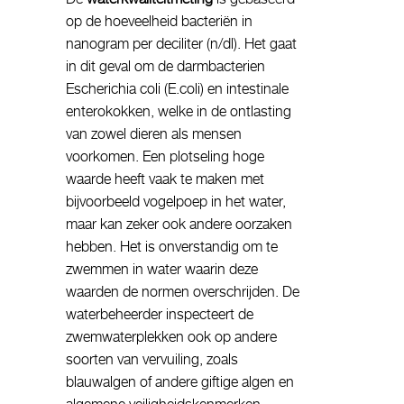
op de hoeveelheid bacteriën in
nanogram per deciliter (n/dl). Het gaat
in dit geval om de darmbacterien
Escherichia coli (E.coli) en intestinale
enterokokken, welke in de ontlasting
van zowel dieren als mensen
voorkomen. Een plotseling hoge
waarde heeft vaak te maken met
bijvoorbeeld vogelpoep in het water,
maar kan zeker ook andere oorzaken
hebben. Het is onverstandig om te
zwemmen in water waarin deze
waarden de normen overschrijden. De
waterbeheerder inspecteert de
zwemwaterplekken ook op andere
soorten van vervuiling, zoals
blauwalgen of andere giftige algen en