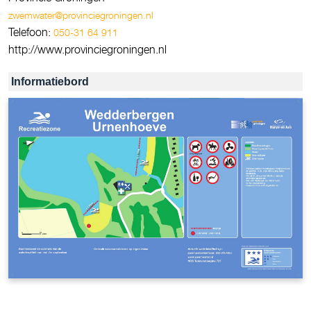
zwemwater@provinciegroningen.nl
Telefoon:
050-31 64 911
http://www.provinciegroningen.nl
Informatiebord