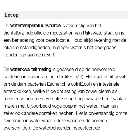
Let op
De
watertemperatuurwaarde
is afkomstig van het
dichtstbijzijnde officiële meetstation van Rijkswaterstaat en is
een benadering voor deze locatie. Houd altijd rekening met de
lokale omstandigheden, in dieper water is het doorgaans
kouder dan aan de oever!
De
waterkwaliteitmeting
is gebaseerd op de hoeveelheid
bacteriën in nanogram per deciliter (n/dl). Het gaat in dit geval
om de darmbacterien Escherichia coli (E.coli) en intestinale
enterokokken, welke in de ontlasting van zowel dieren als
mensen voorkomen. Een plotseling hoge waarde heeft vaak te
maken met bijvoorbeeld vogelpoep in het water, maar kan
zeker ook andere oorzaken hebben. Het is onverstandig om te
zwemmen in water waarin deze waarden de normen
overschrijden. De waterbeheerder inspecteert de