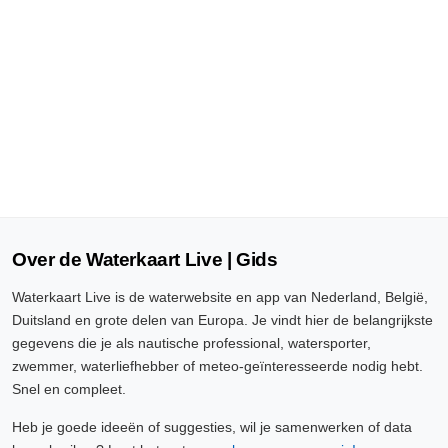
Over de Waterkaart Live | Gids
Waterkaart Live is de waterwebsite en app van Nederland, België,
Duitsland en grote delen van Europa. Je vindt hier de belangrijkste
gegevens die je als nautische professional, watersporter,
zwemmer, waterliefhebber of meteo-geïnteresseerde nodig hebt.
Snel en compleet.
Heb je goede ideeën of suggesties, wil je samenwerken of data