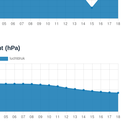
t (hPa)