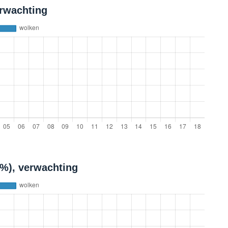
erwachting
(%), verwachting