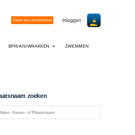
Inloggen
BPR/AIS/WRAKKEN
ZWEMMEN
aatsnaam zoeken