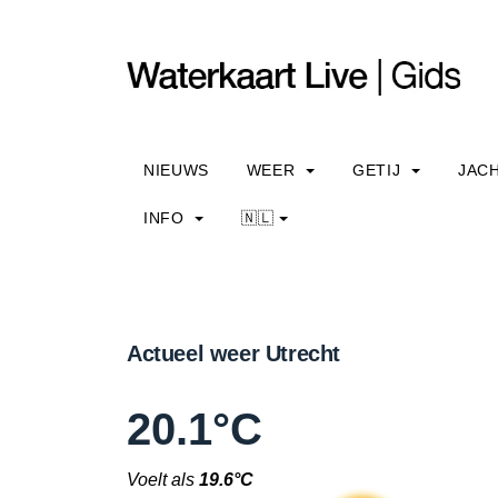
NIEUWS
WEER
GETIJ
JAC
INFO
🇳🇱
Actueel weer Utrecht
20.1°C
Voelt als
19.6°C