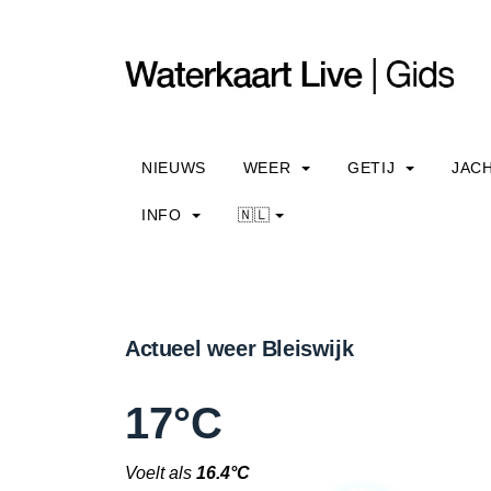
NIEUWS
WEER
GETIJ
JAC
INFO
🇳🇱
Actueel weer Bleiswijk
17°C
Voelt als
16.4°C