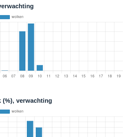
verwachting
 (%), verwachting