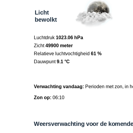
Licht
bewolkt
Luchtdruk
1023.06 hPa
Zicht
49900 meter
Relatieve luchtvochtigheid
61 %
Dauwpunt
9.1 °C
Verwachting vandaag:
Perioden met zon, in h
Zon op:
06:10
Weersverwachting voor de komende