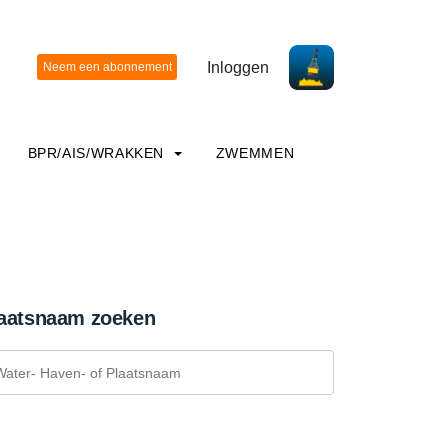
Inloggen
BPR/AIS/WRAKKEN
ZWEMMEN
aatsnaam zoeken