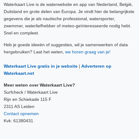
Waterkaart Live is de waterwebsite en app van Nederland, België,
Duitsland en grote delen van Europa. Je vindt hier de belangrijkste
gegevens die je als nautische professional, watersporter,
zwemmer, waterliefhebber of meteo-geïnteresseerde nodig hebt.
Snel en compleet.
Heb je goede ideeën of suggesties, wil je samenwerken of data
hergebruiken? Laat het weten,
we horen graag van je!
Waterkaart Live gratis in je website
|
Adverteren op
Waterkaart.net
Meer weten over Waterkaart Live?
Surfcheck / Waterkaart Live
Rijn en Schiekade 115 F
2311 AS Leiden
Contact opnemen
Kvk: 61380431