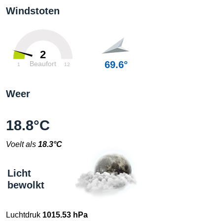
Windstoten
2
69.6°
Beaufort
1
12
Weer
18.8°C
Voelt als
18.3°C
Licht
bewolkt
Luchtdruk
1015.53 hPa