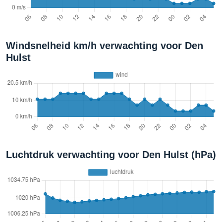
Windsnelheid km/h verwachting voor Den
Hulst
Luchtdruk verwachting voor Den Hulst (hPa)