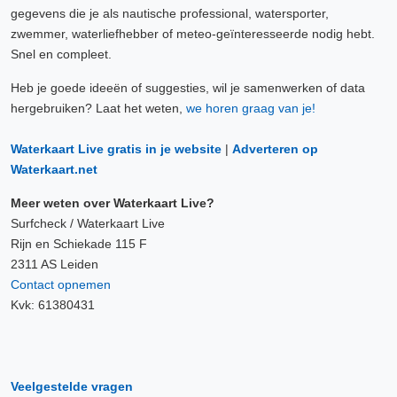
gegevens die je als nautische professional, watersporter,
zwemmer, waterliefhebber of meteo-geïnteresseerde nodig hebt.
Snel en compleet.
Heb je goede ideeën of suggesties, wil je samenwerken of data
hergebruiken? Laat het weten,
we horen graag van je!
Waterkaart Live gratis in je website
|
Adverteren op
Waterkaart.net
Meer weten over Waterkaart Live?
Surfcheck / Waterkaart Live
Rijn en Schiekade 115 F
2311 AS Leiden
Contact opnemen
Kvk: 61380431
Veelgestelde vragen