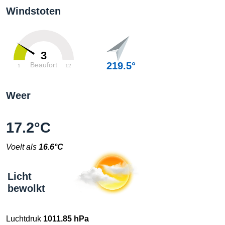
Windstoten
3
219.5°
Beaufort
1
12
Weer
17.2°C
Voelt als
16.6°C
Licht
bewolkt
Luchtdruk
1011.85 hPa