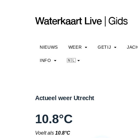
NIEUWS
WEER
GETIJ
JAC
INFO
🇳🇱
Actueel weer Utrecht
10.8°C
Voelt als
10.8°C