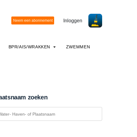
Inloggen
BPR/AIS/WRAKKEN
ZWEMMEN
aatsnaam zoeken