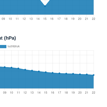
t (hPa)