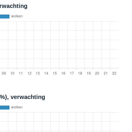
erwachting
(%), verwachting