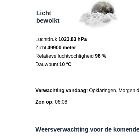
Licht
bewolkt
Luchtdruk
1023.83 hPa
Zicht
49900 meter
Relatieve luchtvochtigheid
96 %
Dauwpunt
10 °C
Verwachting vandaag:
Opklaringen. Morgen 
Zon op:
06:08
Weersverwachting voor de komende