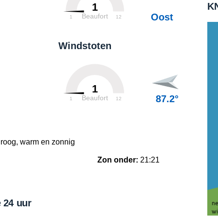
KN
1
Oost
Beaufort
1
12
Windstoten
1
87.2°
Beaufort
1
12
droog, warm en zonnig
Zon onder:
21:21
 24 uur