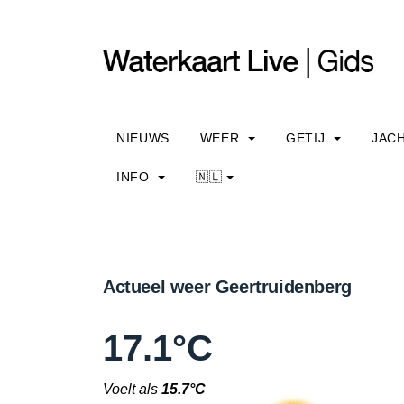
NIEUWS
WEER
GETIJ
JAC
INFO
🇳🇱
Actueel weer Geertruidenberg
17.1°C
Voelt als
15.7°C