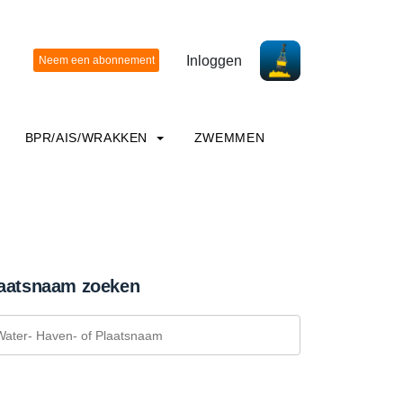
Inloggen
BPR/AIS/WRAKKEN
ZWEMMEN
aatsnaam zoeken