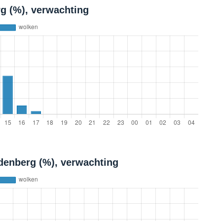
g (%), verwachting
denberg (%), verwachting