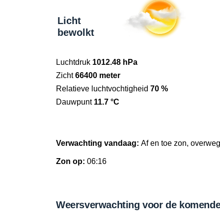
Licht
bewolkt
Luchtdruk
1012.48 hPa
Zicht
66400 meter
Relatieve luchtvochtigheid
70 %
Dauwpunt
11.7 °C
Verwachting vandaag:
Af en toe zon, overwe
Zon op:
06:16
Weersverwachting voor de komende