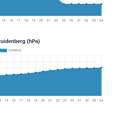
ruidenberg (hPa)