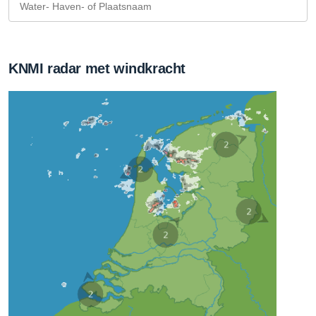
KNMI radar met windkracht