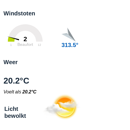
Windstoten
2
313.5°
Beaufort
1
12
Weer
20.2°C
Voelt als
20.2°C
Licht
bewolkt