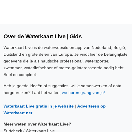
Over de Waterkaart Live | Gids
Waterkaart Live is de waterwebsite en app van Nederland, België,
Duitsland en grote delen van Europa. Je vindt hier de belangrijkste
gegevens die je als nautische professional, watersporter,
zwemmer, waterliefhebber of meteo-geïnteresseerde nodig hebt.
Snel en compleet.
Heb je goede ideeën of suggesties, wil je samenwerken of data
hergebruiken? Laat het weten,
we horen graag van je!
Waterkaart Live gratis in je website
|
Adverteren op
Waterkaart.net
Meer weten over Waterkaart Live?
Surfcheck / Waterkaart Live