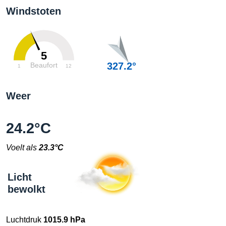
Windstoten
5
327.2°
Beaufort
1
12
Weer
24.2°C
Voelt als
23.3°C
Licht
bewolkt
Luchtdruk
1015.9 hPa