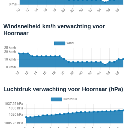
Windsnelheid km/h verwachting voor
Hoornaar
Luchtdruk verwachting voor Hoornaar (hPa)