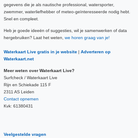
gegevens die je als nautische professional, watersporter,
zwemmer, waterliefhebber of meteo-geïnteresseerde nodig hebt.
Snel en compleet.
Heb je goede ideeën of suggesties, wil je samenwerken of data
hergebruiken? Laat het weten,
we horen graag van je!
Waterkaart Live gratis in je website
|
Adverteren op
Waterkaart.net
Meer weten over Waterkaart Live?
Surfcheck / Waterkaart Live
Rijn en Schiekade 115 F
2311 AS Leiden
Contact opnemen
Kvk: 61380431
Veelgestelde vragen