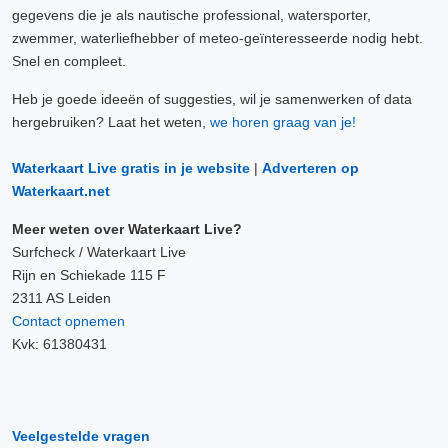
gegevens die je als nautische professional, watersporter,
zwemmer, waterliefhebber of meteo-geïnteresseerde nodig hebt.
Snel en compleet.
Heb je goede ideeën of suggesties, wil je samenwerken of data
hergebruiken? Laat het weten,
we horen graag van je!
Waterkaart Live gratis in je website
|
Adverteren op
Waterkaart.net
Meer weten over Waterkaart Live?
Surfcheck / Waterkaart Live
Rijn en Schiekade 115 F
2311 AS Leiden
Contact opnemen
Kvk: 61380431
Veelgestelde vragen