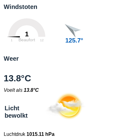
Windstoten
1
125.7°
Beaufort
1
12
Weer
13.8°C
Voelt als
13.8°C
Licht
bewolkt
Luchtdruk
1015.11 hPa