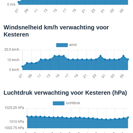
Windsnelheid km/h verwachting voor
Kesteren
Luchtdruk verwachting voor Kesteren (hPa)