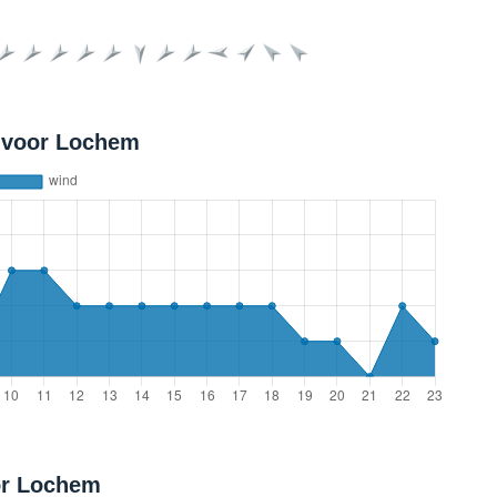
 voor Lochem
or Lochem