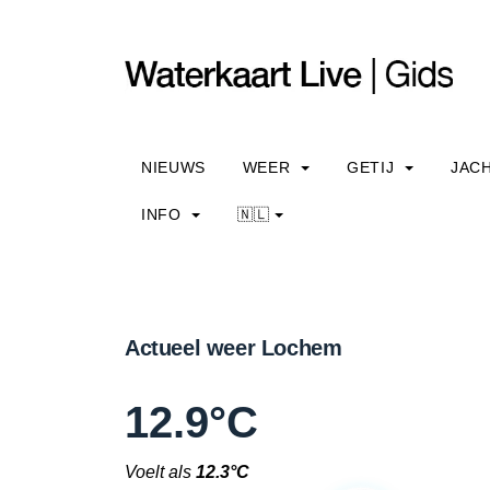
NIEUWS
WEER
GETIJ
JAC
INFO
🇳🇱
Actueel weer Lochem
12.9°C
Voelt als
12.3°C