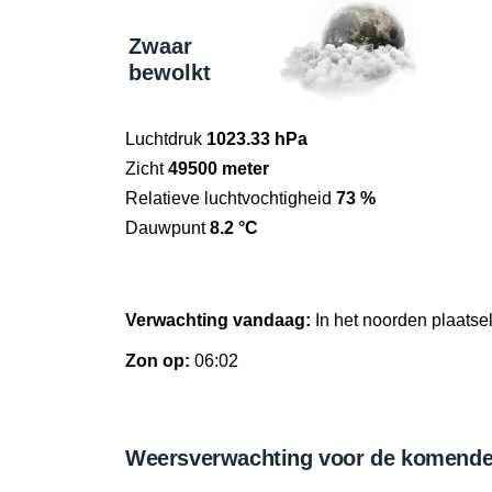
Zwaar
bewolkt
Luchtdruk
1023.33 hPa
Zicht
49500 meter
Relatieve luchtvochtigheid
73 %
Dauwpunt
8.2 °C
Verwachting vandaag:
In het noorden plaatsel
Zon op:
06:02
Weersverwachting voor de komende