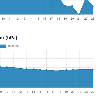
m (hPa)