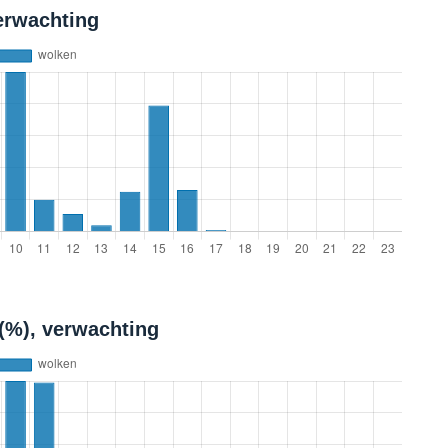
erwachting
(%), verwachting