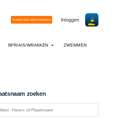
Inloggen
BPR/AIS/WRAKKEN
ZWEMMEN
aatsnaam zoeken