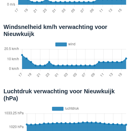
Windsnelheid km/h verwachting voor
Nieuwkuijk
Luchtdruk verwachting voor Nieuwkuijk
(hPa)