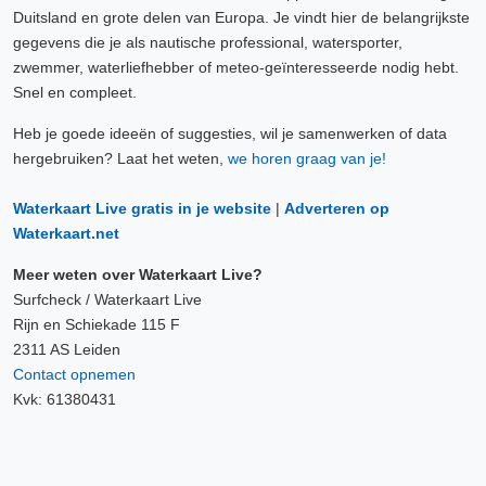
Duitsland en grote delen van Europa. Je vindt hier de belangrijkste
gegevens die je als nautische professional, watersporter,
zwemmer, waterliefhebber of meteo-geïnteresseerde nodig hebt.
Snel en compleet.
Heb je goede ideeën of suggesties, wil je samenwerken of data
hergebruiken? Laat het weten,
we horen graag van je!
Waterkaart Live gratis in je website
|
Adverteren op
Waterkaart.net
Meer weten over Waterkaart Live?
Surfcheck / Waterkaart Live
Rijn en Schiekade 115 F
2311 AS Leiden
Contact opnemen
Kvk: 61380431