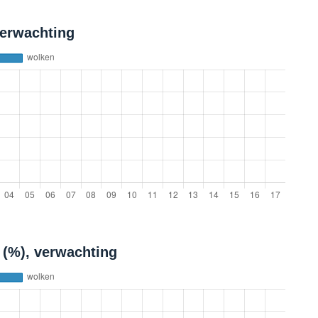
verwachting
 (%), verwachting