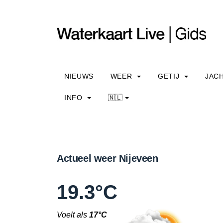
NIEUWS
WEER
GETIJ
JAC
INFO
🇳🇱
Actueel weer Nijeveen
19.3°C
Voelt als
17°C