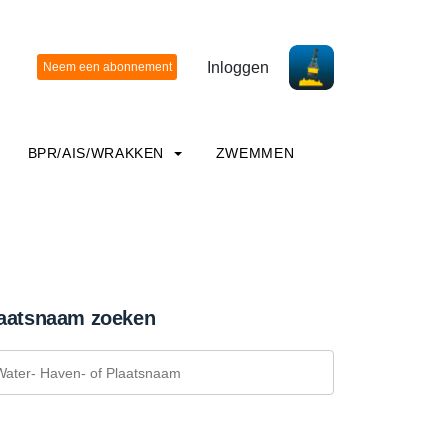
Inloggen
BPR/AIS/WRAKKEN
ZWEMMEN
aatsnaam zoeken