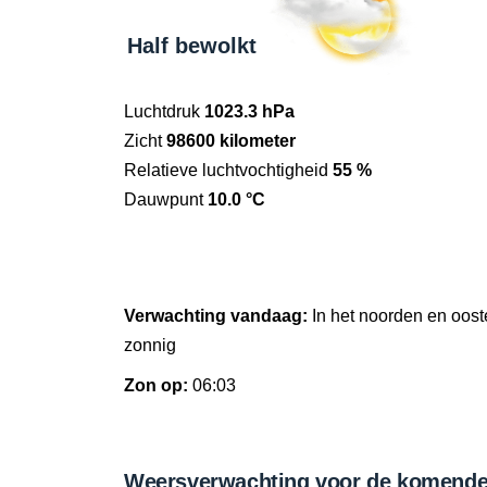
Half bewolkt
Luchtdruk
1023.3 hPa
Zicht
98600 kilometer
Relatieve luchtvochtigheid
55 %
Dauwpunt
10.0 °C
Verwachting vandaag:
In het noorden en oos
zonnig
Zon op:
06:03
Weersverwachting voor de komende