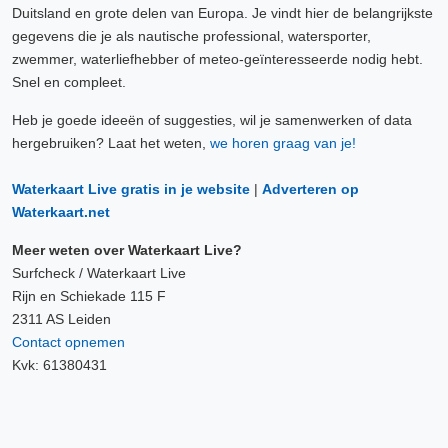
Duitsland en grote delen van Europa. Je vindt hier de belangrijkste
gegevens die je als nautische professional, watersporter,
zwemmer, waterliefhebber of meteo-geïnteresseerde nodig hebt.
Snel en compleet.
Heb je goede ideeën of suggesties, wil je samenwerken of data
hergebruiken? Laat het weten,
we horen graag van je!
Waterkaart Live gratis in je website
|
Adverteren op
Waterkaart.net
Meer weten over Waterkaart Live?
Surfcheck / Waterkaart Live
Rijn en Schiekade 115 F
2311 AS Leiden
Contact opnemen
Kvk: 61380431