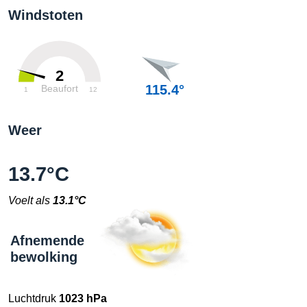
Windstoten
2
115.4°
Beaufort
1
12
Weer
13.7°C
Voelt als
13.1°C
Afnemende
bewolking
Luchtdruk
1023 hPa