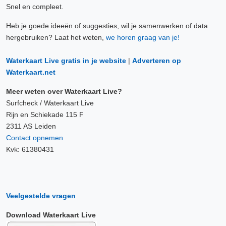
Snel en compleet.
Heb je goede ideeën of suggesties, wil je samenwerken of data
hergebruiken? Laat het weten,
we horen graag van je!
Waterkaart Live gratis in je website
|
Adverteren op
Waterkaart.net
Meer weten over Waterkaart Live?
Surfcheck / Waterkaart Live
Rijn en Schiekade 115 F
2311 AS Leiden
Contact opnemen
Kvk: 61380431
Veelgestelde vragen
Download Waterkaart Live