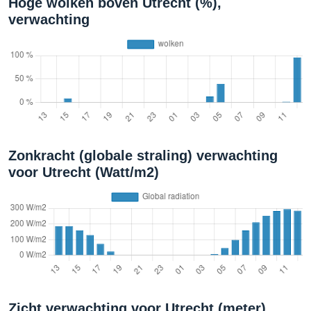
Hoge wolken boven Utrecht (%),
verwachting
Zonkracht (globale straling) verwachting
voor Utrecht (Watt/m2)
Zicht verwachting voor Utrecht (meter)