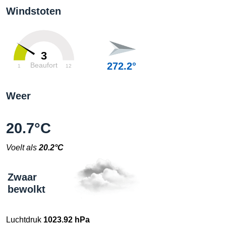
Windstoten
3
272.2°
Beaufort
1
12
Weer
20.7°C
Voelt als
20.2°C
Zwaar
bewolkt
Luchtdruk
1023.92 hPa