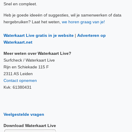
Snel en compleet.
Heb je goede ideeën of suggesties, wil je samenwerken of data
hergebruiken? Laat het weten,
we horen graag van je!
Waterkaart Live gratis in je website
|
Adverteren op
Waterkaart.net
Meer weten over Waterkaart Live?
Surfcheck / Waterkaart Live
Rijn en Schiekade 115 F
2311 AS Leiden
Contact opnemen
Kvk: 61380431
Veelgestelde vragen
Download Waterkaart Live