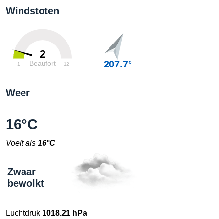
Windstoten
2
207.7°
Beaufort
1
12
Weer
16°C
Voelt als
16°C
Zwaar
bewolkt
Luchtdruk
1018.21 hPa