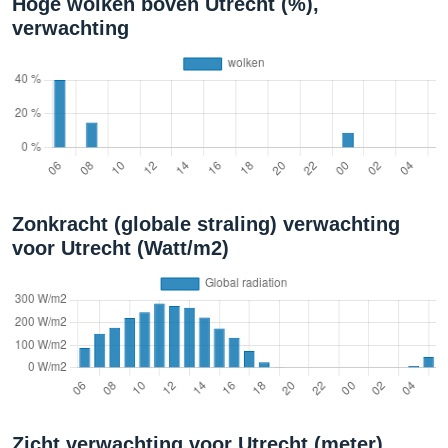
Hoge wolken boven Utrecht (%),
verwachting
Zonkracht (globale straling) verwachting
voor Utrecht (Watt/m2)
Zicht verwachting voor Utrecht (meter)