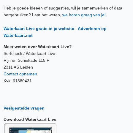
Heb je goede ideeën of suggesties, wil je samenwerken of data
hergebruiken? Laat het weten,
we horen graag van je!
Waterkaart Live gratis in je website
|
Adverteren op
Waterkaart.net
Meer weten over Waterkaart Live?
Surfcheck / Waterkaart Live
Rijn en Schiekade 115 F
2311 AS Leiden
Contact opnemen
Kvk: 61380431
Veelgestelde vragen
Download Waterkaart Live