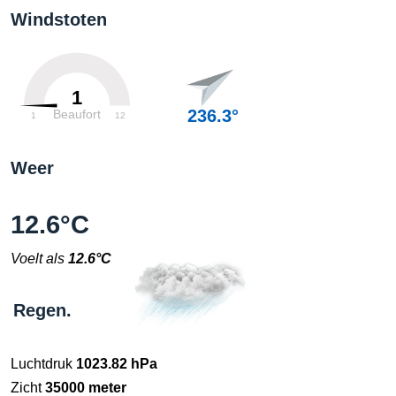
Windstoten
1
236.3°
Beaufort
1
12
Weer
12.6°C
Voelt als
12.6°C
Regen.
Luchtdruk
1023.82 hPa
Zicht
35000 meter