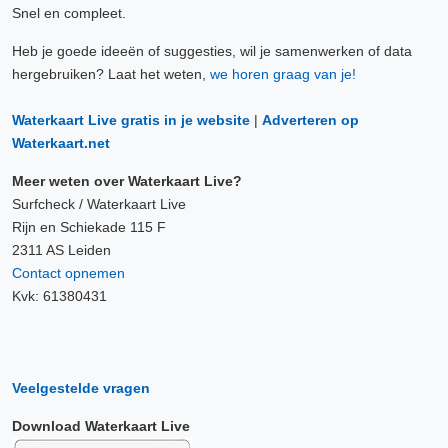
Snel en compleet.
Heb je goede ideeën of suggesties, wil je samenwerken of data
hergebruiken? Laat het weten,
we horen graag van je!
Waterkaart Live gratis in je website
|
Adverteren op
Waterkaart.net
Meer weten over Waterkaart Live?
Surfcheck / Waterkaart Live
Rijn en Schiekade 115 F
2311 AS Leiden
Contact opnemen
Kvk: 61380431
Veelgestelde vragen
Download Waterkaart Live