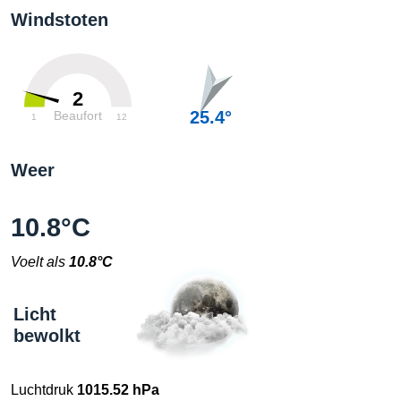
Windstoten
2
25.4°
Beaufort
1
12
Weer
10.8°C
Voelt als
10.8°C
Licht
bewolkt
Luchtdruk
1015.52 hPa