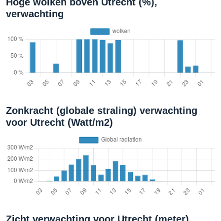
Hoge wolken boven Utrecht (%),
verwachting
Zonkracht (globale straling) verwachting
voor Utrecht (Watt/m2)
Zicht verwachting voor Utrecht (meter)