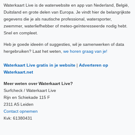
Waterkaart Live is de waterwebsite en app van Nederland, België,
Duitsland en grote delen van Europa. Je vindt hier de belangrijkste
gegevens die je als nautische professional, watersporter,
zwemmer, waterliefhebber of meteo-geïnteresseerde nodig hebt.
Snel en compleet.
Heb je goede ideeën of suggesties, wil je samenwerken of data
hergebruiken? Laat het weten,
we horen graag van je!
Waterkaart Live gratis in je website
|
Adverteren op
Waterkaart.net
Meer weten over Waterkaart Live?
Surfcheck / Waterkaart Live
Rijn en Schiekade 115 F
2311 AS Leiden
Contact opnemen
Kvk: 61380431