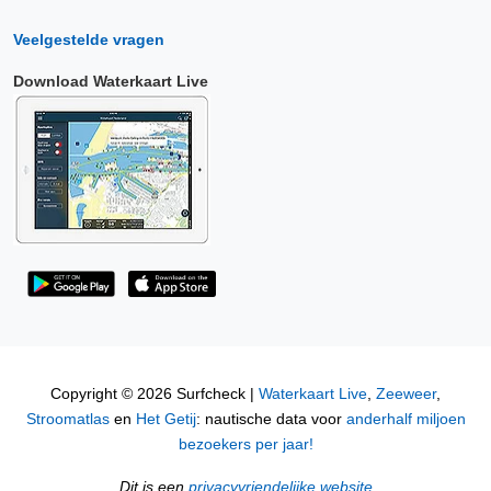
Veelgestelde vragen
Download Waterkaart Live
Copyright © 2026 Surfcheck |
Waterkaart Live
,
Zeeweer
,
Stroomatlas
en
Het Getij
: nautische data voor
anderhalf miljoen
bezoekers per jaar!
Dit is een
privacyvriendelijke website