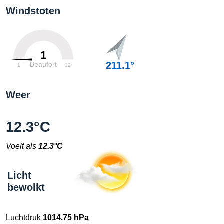
Windstoten
1
211.1°
Beaufort
1
12
Weer
12.3°C
Voelt als
12.3°C
Licht
bewolkt
Luchtdruk
1014.75 hPa