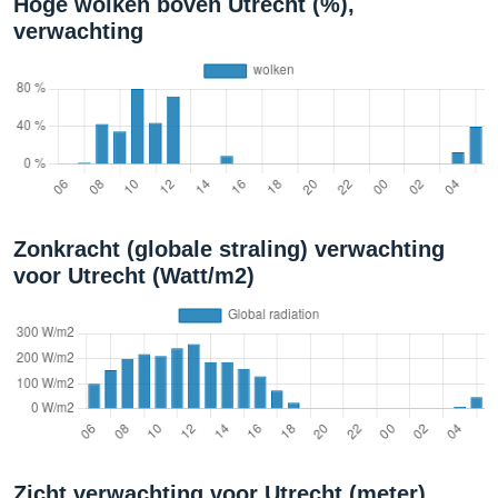
Hoge wolken boven Utrecht (%),
verwachting
Zonkracht (globale straling) verwachting
voor Utrecht (Watt/m2)
Zicht verwachting voor Utrecht (meter)