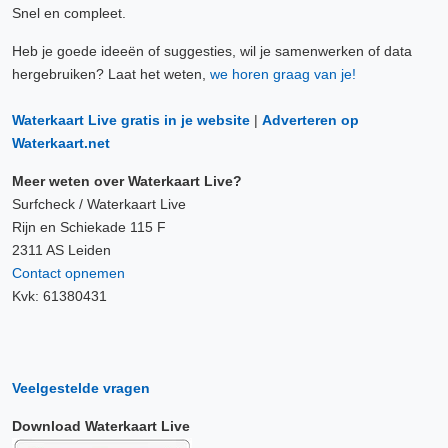
Snel en compleet.
Heb je goede ideeën of suggesties, wil je samenwerken of data
hergebruiken? Laat het weten,
we horen graag van je!
Waterkaart Live gratis in je website
|
Adverteren op
Waterkaart.net
Meer weten over Waterkaart Live?
Surfcheck / Waterkaart Live
Rijn en Schiekade 115 F
2311 AS Leiden
Contact opnemen
Kvk: 61380431
Veelgestelde vragen
Download Waterkaart Live