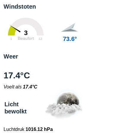
Windstoten
3
73.6°
Beaufort
1
12
Weer
17.4°C
Voelt als
17.4°C
Licht
bewolkt
Luchtdruk
1016.12 hPa