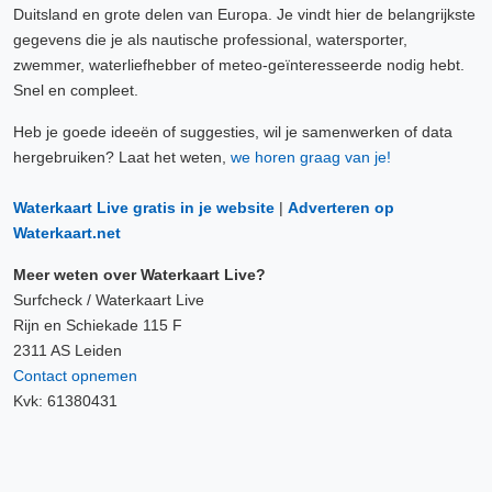
Duitsland en grote delen van Europa. Je vindt hier de belangrijkste
gegevens die je als nautische professional, watersporter,
zwemmer, waterliefhebber of meteo-geïnteresseerde nodig hebt.
Snel en compleet.
Heb je goede ideeën of suggesties, wil je samenwerken of data
hergebruiken? Laat het weten,
we horen graag van je!
Waterkaart Live gratis in je website
|
Adverteren op
Waterkaart.net
Meer weten over Waterkaart Live?
Surfcheck / Waterkaart Live
Rijn en Schiekade 115 F
2311 AS Leiden
Contact opnemen
Kvk: 61380431