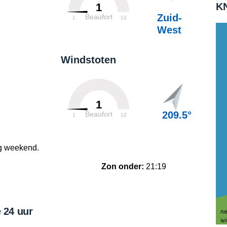
KN
1
Zuid-
Beaufort
1
12
West
Windstoten
1
209.5°
Beaufort
1
12
g weekend.
Zon onder:
21:19
 24 uur