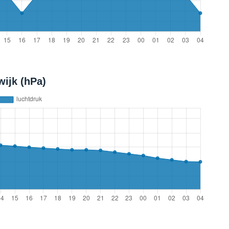
ijk (hPa)