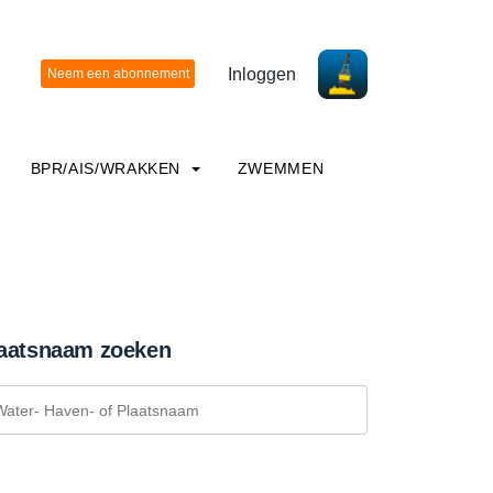
Inloggen
BPR/AIS/WRAKKEN
ZWEMMEN
aatsnaam zoeken