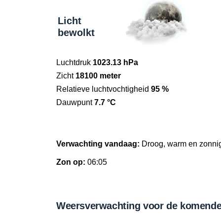
Licht
bewolkt
Luchtdruk
1023.13 hPa
Zicht
18100 meter
Relatieve luchtvochtigheid
95 %
Dauwpunt
7.7 °C
Verwachting vandaag:
Droog, warm en zonni
Zon op:
06:05
Weersverwachting voor de komende