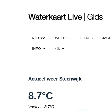
NIEUWS
WEER
GETIJ
JAC
INFO
🇳🇱
Actueel weer Steenwijk
8.7°C
Voelt als
8.7°C