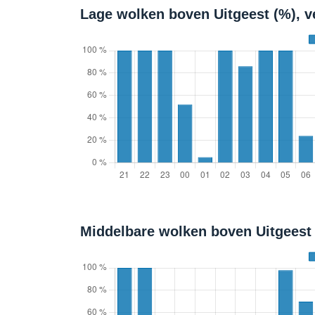
Lage wolken boven Uitgeest (%), 
Middelbare wolken boven Uitgeest