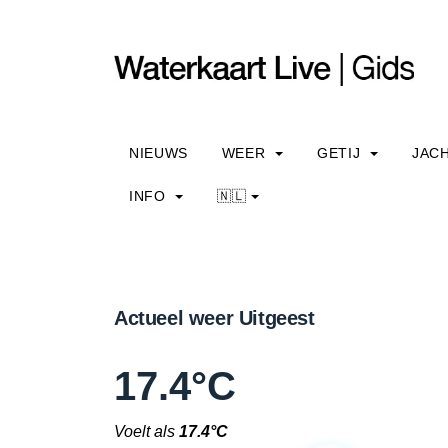
NIEUWS
WEER
GETIJ
JAC
INFO
🇳🇱
Actueel weer Uitgeest
17.4°C
Voelt als
17.4°C