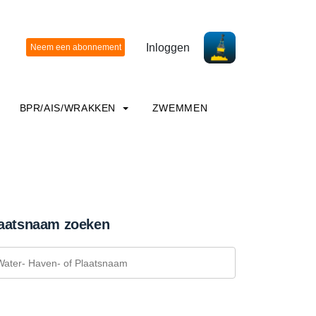
Inloggen
BPR/AIS/WRAKKEN
ZWEMMEN
aatsnaam zoeken