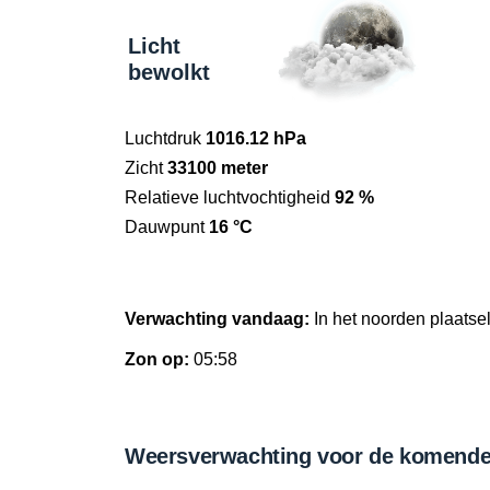
Licht
bewolkt
Luchtdruk
1016.12 hPa
Zicht
33100 meter
Relatieve luchtvochtigheid
92 %
Dauwpunt
16 °C
Verwachting vandaag:
In het noorden plaatsel
Zon op:
05:58
Weersverwachting voor de komende