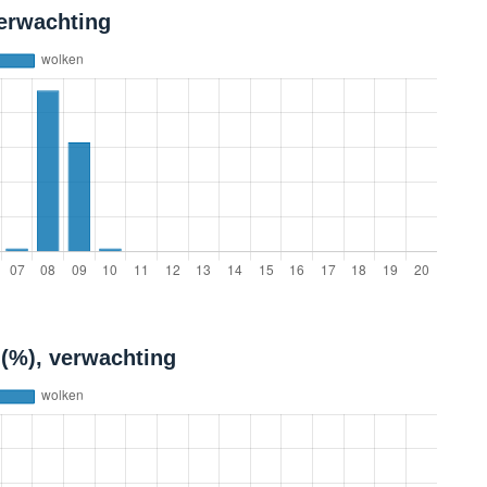
verwachting
 (%), verwachting