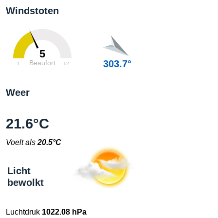
Windstoten
5
303.7°
Beaufort
1
12
Weer
21.6°C
Voelt als
20.5°C
Licht
bewolkt
Luchtdruk
1022.08 hPa