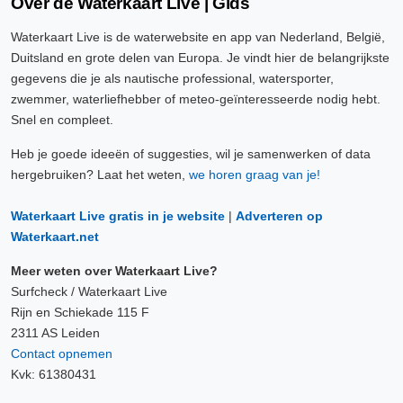
Over de Waterkaart Live | Gids
Waterkaart Live is de waterwebsite en app van Nederland, België,
Duitsland en grote delen van Europa. Je vindt hier de belangrijkste
gegevens die je als nautische professional, watersporter,
zwemmer, waterliefhebber of meteo-geïnteresseerde nodig hebt.
Snel en compleet.
Heb je goede ideeën of suggesties, wil je samenwerken of data
hergebruiken? Laat het weten,
we horen graag van je!
Waterkaart Live gratis in je website
|
Adverteren op
Waterkaart.net
Meer weten over Waterkaart Live?
Surfcheck / Waterkaart Live
Rijn en Schiekade 115 F
2311 AS Leiden
Contact opnemen
Kvk: 61380431